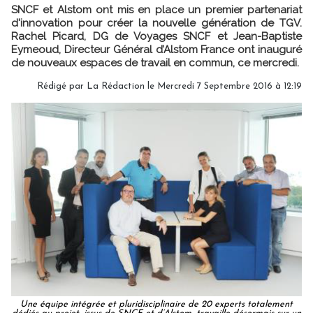
SNCF et Alstom ont mis en place un premier partenariat
d'innovation pour créer la nouvelle génération de TGV.
Rachel Picard, DG de Voyages SNCF et Jean-Baptiste
Eymeoud, Directeur Général d’Alstom France ont inauguré
de nouveaux espaces de travail en commun, ce mercredi.
Rédigé par
La Rédaction
le Mercredi 7 Septembre 2016 à 12:19
Une équipe intégrée et pluridisciplinaire de 20 experts totalement