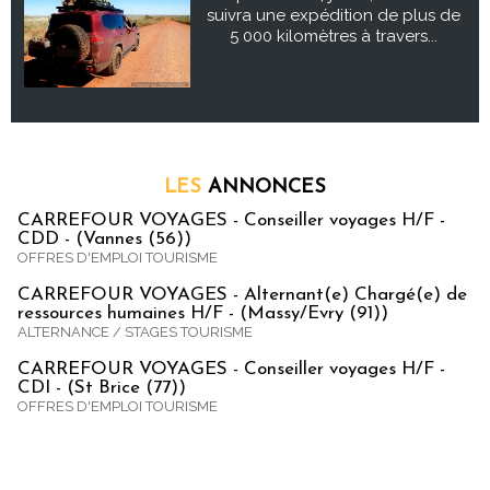
suivra une expédition de plus de
5 000 kilomètres à travers...
LES
ANNONCES
CARREFOUR VOYAGES - Conseiller voyages H/F -
CDD - (Vannes (56))
OFFRES D'EMPLOI TOURISME
CARREFOUR VOYAGES - Alternant(e) Chargé(e) de
ressources humaines H/F - (Massy/Evry (91))
ALTERNANCE / STAGES TOURISME
CARREFOUR VOYAGES - Conseiller voyages H/F -
CDI - (St Brice (77))
OFFRES D'EMPLOI TOURISME