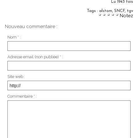
Lu 1943 fois
Tags
:
alstom
,
SNCF
,
tgv
Notez
Nouveau commentaire :
Nom * :
Adresse email (non publiée) * :
Site web :
Commentaire * :