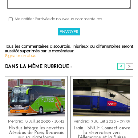
Me notifier l'arrivée de nouveaux commentaires
Tous les commentaires discourtois, injurieux ou diffamatoires seront
aussitôt supprimés par le modérateur.
Signaler un abus
<
>
DANS LA MÊME RUBRIQUE :
Mercredi 8 Juillet 2026 - 18:42
Vendredi 3 Juillet 2026 - 09:35
FlixBus intègre les navettes
Train : SNCF Connect ouvre
Aérobus de Paris-Beauvais
la réservation vers
sur sa plateforme
l'Allemagne et la Suisse