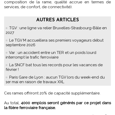
composition de la rame, qualité accrue en termes de
services, de confort, de connectivité).
AUTRES ARTICLES
TGV : une ligne va relier Bruxelles-Strasbourg-Bâle en
2027
Le TGV M accueillera ses premiers voyageurs début
septembre 2026
Var : un accident entre un TER et un poids lourd
interrompt le trafic ferroviaire
La SNCF bat tous les records pour les vacances de
février !
Paris Gare de Lyon : aucun TGV lors du week-end du
1er mai en raison de travaux XXL
Ces rames offriront 20% de capacité supplémentaire.
Au total,
4000 emplois seront générés par ce projet dans
la filière ferroviaire française.