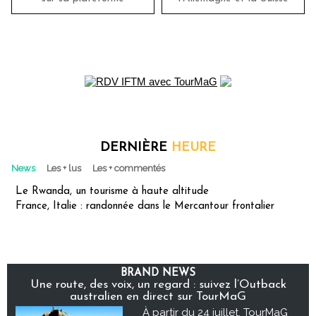
DERNIÈRE
HEURE
News
Les + lus
Les + commentés
Le Rwanda, un tourisme à haute altitude
France, Italie : randonnée dans le Mercantour frontalier
BRAND NEWS
Une route, des voix, un regard : suivez l’Outback
australien en direct sur TourMaG
À partir du 24 juillet, TourMaG