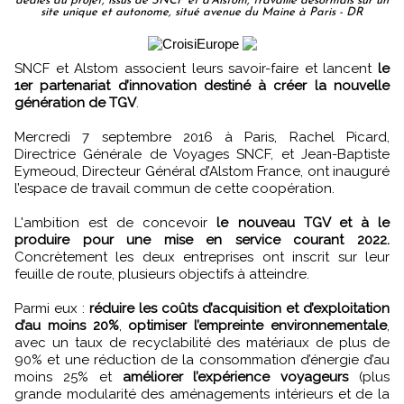
dédiés au projet, issus de SNCF et d’Alstom, travaille désormais sur un
site unique et autonome, situé avenue du Maine à Paris - DR
SNCF et Alstom associent leurs savoir-faire et lancent
le
1er partenariat d’innovation destiné à créer la nouvelle
génération de TGV
.
Mercredi 7 septembre 2016 à Paris, Rachel Picard,
Directrice Générale de Voyages SNCF, et Jean-Baptiste
Eymeoud, Directeur Général d’Alstom France, ont inauguré
l’espace de travail commun de cette coopération.
L'ambition est de concevoir
le nouveau TGV et à le
produire pour une mise en service courant 2022.
Concrètement les deux entreprises ont inscrit sur leur
feuille de route, plusieurs objectifs à atteindre.
Parmi eux :
réduire les coûts d’acquisition et d’exploitation
d’au moins 20%
,
optimiser l’empreinte environnementale
,
avec un taux de recyclabilité des matériaux de plus de
90% et une réduction de la consommation d’énergie d’au
moins 25% et
améliorer l’expérience voyageurs
(plus
grande modularité des aménagements intérieurs et de la