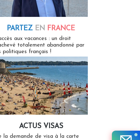
PARTEZ
EN
FRANCE
 en France
accès aux vacances : un droit
achevé totalement abandonné par
s politiques français !
ACTUS VISAS
isas
 la demande de visa à la carte