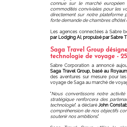
connue sur le marché européen 
commodités conviviales pour les v
directement sur notre plateforme 
forte demande de chambres d’hôtel
Les agences connectées à Sabre b
par Lodging AI, propulsé par Sabre T
Saga Travel Group désigne
technologie de voyage - 25
Sabre Corporation a annoncé aujou
Saga Travel Group, basé au Royau
des aventures sur mesure pour les 
voyage de Saga au marché de voyage
"
Nous convertissons notre activit
stratégique renforcera des partenari
technologie
", a déclaré
John Constab
compréhension de nos objectifs com
soutenir nos ambitions
."