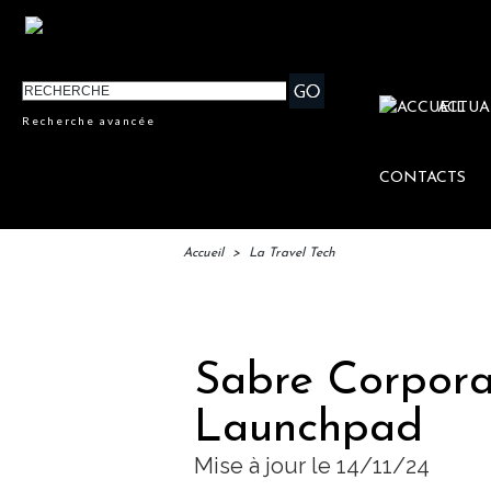
ACTUA
Recherche avancée
CONTACTS
Accueil
>
La Travel Tech
IFTM 
Sabre Corpora
Launchpad
Mise à jour le 14/11/24