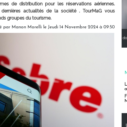
es de distribution pour les réservations aériennes.
 dernières actualités de la société . TourMaG vous
nds groupes du tourisme.
é par
Manon Morelli
le Jeudi 14 Novembre 2024 à 09:50
do
L
a
F
M