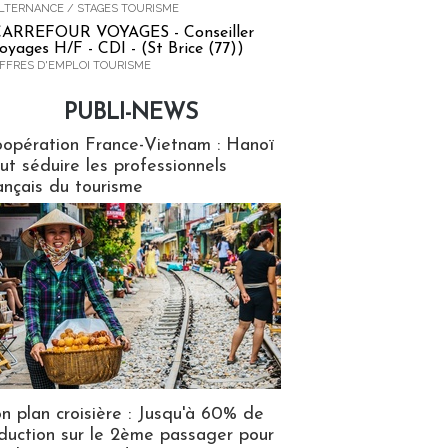
LTERNANCE / STAGES TOURISME
ARREFOUR VOYAGES - Conseiller
oyages H/F - CDI - (St Brice (77))
FFRES D'EMPLOI TOURISME
PUBLI-NEWS
ews
opération France-Vietnam : Hanoï
ut séduire les professionnels
ançais du tourisme
n plan croisière : Jusqu'à 60% de
duction sur le 2ème passager pour