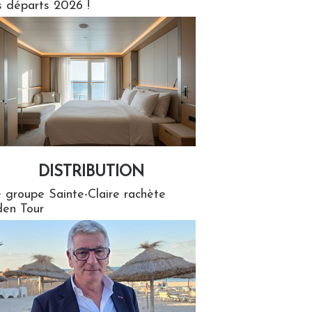
s départs 2026 !
DISTRIBUTION
tion
 groupe Sainte-Claire rachète
en Tour