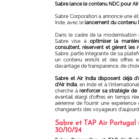
Sabre lance le contenu NDC pour Air
Sabre Corporation a annoncé une éta
Inde, avec le
lancement du contenu N
Dans le cadre de la modernisation st
Sabre vise à
optimiser la maniè
consultent, réservent et gèrent les r
Sabre, partie intégrante de sa plat
un contenu enrichi et des offres e
davantage de transparence, de choix e
Sabre et Air India disposent déjà d'
d'Air India
, en Inde et à l'internation
cherche à
renforcer sa stratégie de 
éventail élargi d'offres en temps r
aérienne de fournir une expérience 
changeants des voyageurs d'aujourd'
Sabre et TAP Air Portugal é
30/10/24