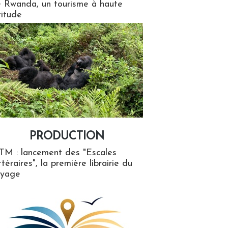
 Rwanda, un tourisme à haute
titude
PRODUCTION
ion
TM : lancement des "Escales
ttéraires", la première librairie du
oyage