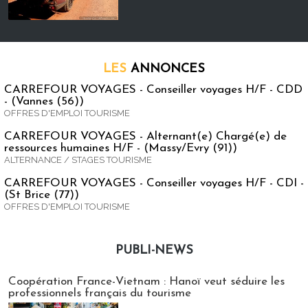
LES
ANNONCES
CARREFOUR VOYAGES - Conseiller voyages H/F - CDD
- (Vannes (56))
OFFRES D'EMPLOI TOURISME
CARREFOUR VOYAGES - Alternant(e) Chargé(e) de
ressources humaines H/F - (Massy/Evry (91))
ALTERNANCE / STAGES TOURISME
CARREFOUR VOYAGES - Conseiller voyages H/F - CDI -
(St Brice (77))
OFFRES D'EMPLOI TOURISME
PUBLI-NEWS
Publi-news
Coopération France-Vietnam : Hanoï veut séduire les
professionnels français du tourisme