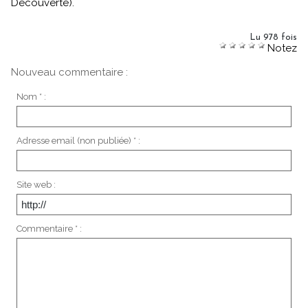
Découverte).
Lu 978 fois
Notez
Nouveau commentaire :
Nom * :
Adresse email (non publiée) * :
Site web :
Commentaire * :