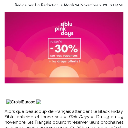
Rédigé par
La Rédaction
le Mardi 24 Novembre 2020 à 09:50
Alors que beaucoup de Français attendent le Black Friday,
Siblu anticipe et lance ses «
Pink Days
». Du 23 au 29
novembre, les Français pourront réserver leurs prochaines
vacances avec une remise jusqu’à -30% (+ les draps offerts