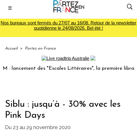
☰
Nos bureaux sont fermés du 27/07 au 16/08. Retour de la newsletter
quotidienne le 24/08/2026. Bel été !
Accueil
>
Partez en France
 lancement des "Escales Littéraires", la première librairie 
Siblu : jusqu’à - 30% avec les
Pink Days
Du 23 au 29 novembre 2020