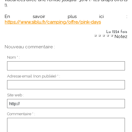
!).
En savoir plus ici :
https://www.siblu.fr/camping/offre/pink-days
Lu 1224 fois
Notez
Nouveau commentaire :
Nom * :
Adresse email (non publiée) * :
Site web :
Commentaire * :