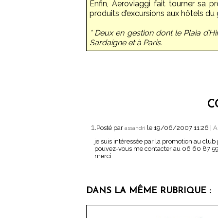
Enfin, Aeroviaggi fait tourner sa 
produits d’excursions aux hôtels du
* Deux en gestion dont le Plaia d’Hi
Sardaigne et à Paris.
C
1.
Posté par
le 19/06/2007 11:26
|
A
assandri
je suis intéressée par la promotion au club 
pouvez-vous me contacter au 06 60 87 59
merci
DANS LA MÊME RUBRIQUE :