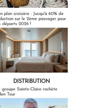
n plan croisière : Jusqu'à 60% de
duction sur le 2ème passager pour
s départs 2026 !
DISTRIBUTION
tion
 groupe Sainte-Claire rachète
en Tour