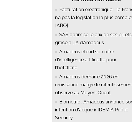
Facturation électronique : "la Fra
n’a pas la législation la plus comple
[ABO]
SAS optimise le prix de ses billets
grâce à l’IA d’Amadeus
Amadeus étend son offre
d'intelligence artificielle pour
l'hôtellerie
Amadeus démarre 2026 en
croissance malgré le ralentissemen
observé au Moyen-Orient
Biométrie : Amadeus annonce so
intention d'acquérir IDEMIA Public
Security