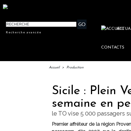
ACTUA
Recherche avancée
CONTACTS
Accueil
>
Production
Sicile : Plein 
semaine en pe
le TO vise 5 000 passagers su
Premier affréteur de la région Prove