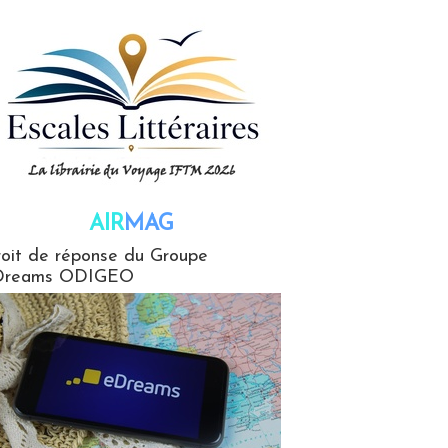
AIR
MAG
G
oit de réponse du Groupe
Dreams ODIGEO