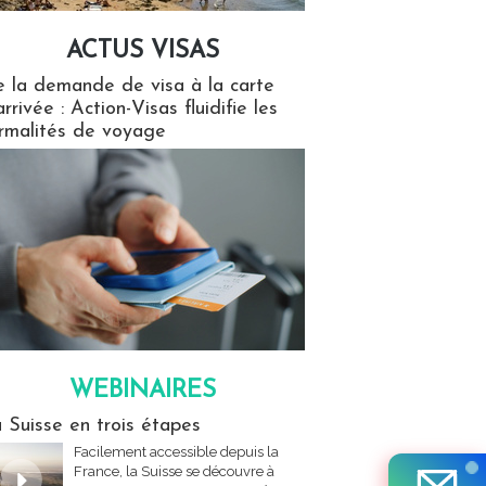
ACTUS VISAS
isas
 la demande de visa à la carte
arrivée : Action-Visas fluidifie les
rmalités de voyage
WEBINAIRES
res
 Suisse en trois étapes
Facilement accessible depuis la
France, la Suisse se découvre à