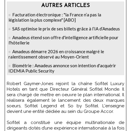
AUTRES ARTICLES
Facturation électronique : "la France n’a pas la
législation la plus complexe" [ABO]
SAS optimise le prix de ses billets grâce à l’IA d’Amadeus
Amadeus étend son offre d'intelligence artificielle pour
l'hôtellerie
Amadeus démarre 2026 en croissance malgré le
ralentissement observé au Moyen-Orient
Biométrie : Amadeus annonce son intention d'acquérir
IDEMIA Public Security
Robert Gaymer-Jones rejoint la chaîne Sofitel Luxury
Hotels en tant que Directeur Général Sofitel Monde. Il
sera chargé de mettre en oeuvre le plan international. Il
réalisera également le lancement des deux marques
soeurs, Sofitel Legend et So by Sofitel. L'enseigne
devient une entité dédiée au sein du Groupe Accor.
Sofitel a constitué une équipe multinationale de
dirigeants dotés d’une expérience internationale à la fois