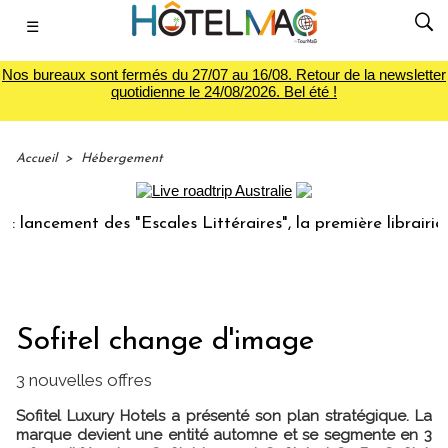
☰
Nos bureaux sont fermés du 27/07 au 16/08. Retour de la newsletter
quotidienne le 24/08/2026. Bel été !
Accueil
>
Hébergement
cement des "Escales Littéraires", la première librairie du v
Sofitel change d'image
3 nouvelles offres
Sofitel Luxury Hotels a présenté son plan stratégique. La
marque devient une entité automne et se segmente en 3