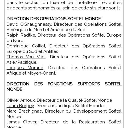
dans le secteur du luxe et de l'hôtellerie. Les autres
dirigeants sont nommés au sein de cette structure sont :
DIRECTION DES OPERATIONS SOFITEL MONDE :
David O’Shaughnessy
, Directeur des Opérations Sofitel
Amérique du Nord et Amérique du Sud
Ralph Radtke
, Directeur des Opérations Sofitel Europe
du Nord
Dominique Colliat
, Directeur des Opérations Sofitel
Europe du Sud et Antilles
Thomas Van Vliet
, Directeur des Opérations Sofitel
Asie/Pacifique.
Jacques Morand
, Directeur des Opérations Sofitel
Afrique et Moyen-Orient.
DIRECTION DES FONCTIONS SUPPORTS SOFITEL
MONDE :
Olivier Arnoux
, Directeur de la Qualité Sofitel Monde
Laura Borgey
, Directeur Juridique Sofitel Monde
Marc Brechignac
, Directeur du Développement Sofitel
Monde
James Glover
, Directeur de la Restauration Sofitel
Monde