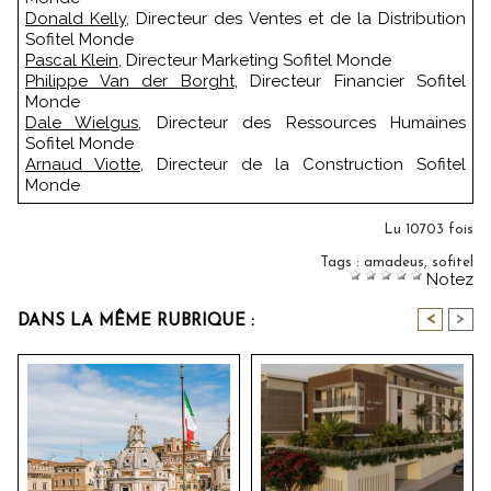
Donald Kelly
, Directeur des Ventes et de la Distribution
Sofitel Monde
Pascal Klein
, Directeur Marketing Sofitel Monde
Philippe Van der Borght
, Directeur Financier Sofitel
Monde
Dale Wielgus
, Directeur des Ressources Humaines
Sofitel Monde
Arnaud Viotte
, Directeur de la Construction Sofitel
Monde
Lu 10703 fois
Tags
:
amadeus
,
sofitel
Notez
<
>
DANS LA MÊME RUBRIQUE :