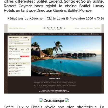
offres différentes : Sofitel Legend, Sofitel et So By Sofitel.
Robert Gaymer-Jones rejoint la chaîne Sofitel Luxury
Hotels en tant que Directeur Général Sofitel Monde.
Rédigé par La Rédaction (CE) le Lundi 19 Novembre 2007 à 13:28
Sofitel Luxury Hotels révèle son plan stratégique. La