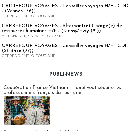
CARREFOUR VOYAGES - Conseiller voyages H/F - CDD
- (Vannes (56))
OFFRES D'EMPLOI TOURISME
CARREFOUR VOYAGES - Alternant(e) Chargé(e) de
ressources humaines H/F - (Massy/Evry (91))
ALTERNANCE / STAGES TOURISME
CARREFOUR VOYAGES - Conseiller voyages H/F - CDI -
(St Brice (77))
OFFRES D'EMPLOI TOURISME
PUBLI-NEWS
Publi-news
Coopération France-Vietnam : Hanoï veut séduire les
professionnels français du tourisme