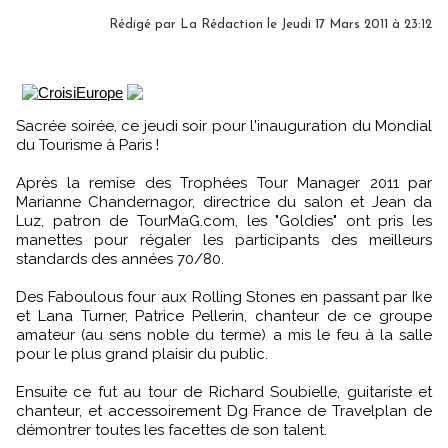
Rédigé par La Rédaction le Jeudi 17 Mars 2011 à 23:12
Sacrée soirée, ce jeudi soir pour l'inauguration du Mondial
du Tourisme à Paris !
Après la remise des Trophées Tour Manager 2011 par
Marianne Chandernagor, directrice du salon et Jean da
Luz, patron de TourMaG.com, les "Goldies" ont pris les
manettes pour régaler les participants des meilleurs
standards des années 70/80.
Des Faboulous four aux Rolling Stones en passant par Ike
et Lana Turner, Patrice Pellerin, chanteur de ce groupe
amateur (au sens noble du terme) a mis le feu à la salle
pour le plus grand plaisir du public.
Ensuite ce fut au tour de Richard Soubielle, guitariste et
chanteur, et accessoirement Dg France de Travelplan de
démontrer toutes les facettes de son talent.