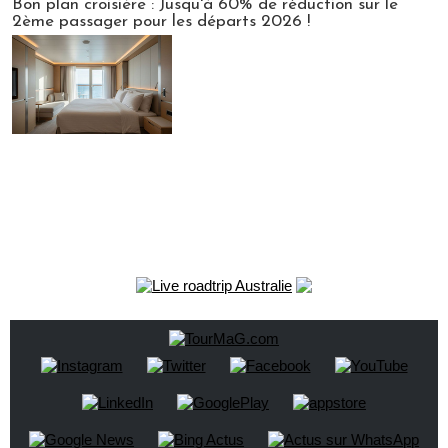
Bon plan croisière : Jusqu'à 60% de réduction sur le
2ème passager pour les départs 2026 !