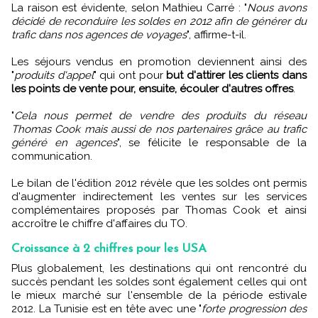
La raison est évidente, selon Mathieu Carré : "
Nous avons
décidé de reconduire les soldes en 2012 afin de générer du
trafic dans nos agences de voyages
", affirme-t-il.
Les séjours vendus en promotion deviennent ainsi des
"
produits d'appel
" qui ont pour
but d'attirer les clients dans
les points de vente pour, ensuite, écouler d'autres offres
.
"
Cela nous permet de vendre des produits du réseau
Thomas Cook mais aussi de nos partenaires grâce au trafic
généré en agences
", se félicite le responsable de la
communication.
Le bilan de l'édition 2012 révèle que les soldes ont permis
d'augmenter indirectement les ventes sur les services
complémentaires proposés par Thomas Cook et ainsi
accroître le chiffre d'affaires du TO.
Croissance à 2 chiffres pour les USA
Plus globalement, les destinations qui ont rencontré du
succès pendant les soldes sont également celles qui ont
le mieux marché sur l'ensemble de la période estivale
2012. La Tunisie est en tête avec une "
forte progression des