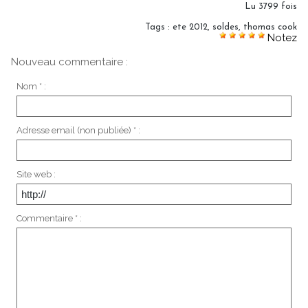
Lu 3799 fois
Tags
:
ete 2012
,
soldes
,
thomas cook
Notez
Nouveau commentaire :
Nom * :
Adresse email (non publiée) * :
Site web :
Commentaire * :