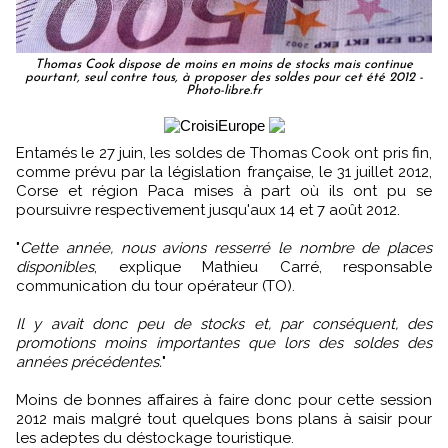
Thomas Cook dispose de moins en moins de stocks mais continue
pourtant, seul contre tous, à proposer des soldes pour cet été 2012 -
Photo-libre.fr
Entamés le 27 juin, les soldes de Thomas Cook ont pris fin,
comme prévu par la législation française, le 31 juillet 2012,
Corse et région Paca mises à part où ils ont pu se
poursuivre respectivement jusqu'aux 14 et 7 août 2012.
"
Cette année, nous avions resserré le nombre de places
disponibles
, explique Mathieu Carré, responsable
communication du tour opérateur (TO).
Il y avait donc peu de stocks et, par conséquent, des
promotions moins importantes que lors des soldes des
années précédentes.
"
Moins de bonnes affaires à faire donc pour cette session
2012 mais malgré tout quelques bons plans à saisir pour
les adeptes du déstockage touristique.