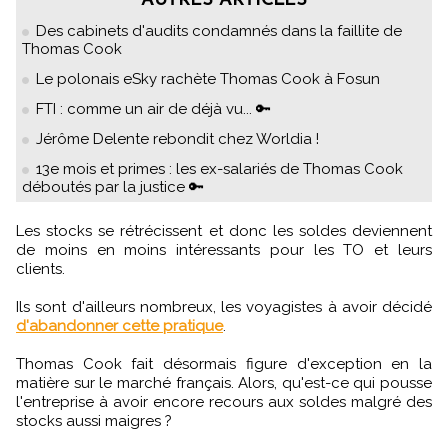
AUTRES ARTICLES
Des cabinets d'audits condamnés dans la faillite de
Thomas Cook
Le polonais eSky rachète Thomas Cook à Fosun
FTI : comme un air de déjà vu... 🔑
Jérôme Delente rebondit chez Worldia !
13e mois et primes : les ex-salariés de Thomas Cook
déboutés par la justice 🔑
Les stocks se rétrécissent et donc les soldes deviennent
de moins en moins intéressants pour les TO et leurs
clients.
Ils sont d'ailleurs nombreux, les voyagistes à avoir décidé
d'abandonner cette pratique
.
Thomas Cook fait désormais figure d'exception en la
matière sur le marché français. Alors, qu'est-ce qui pousse
l'entreprise à avoir encore recours aux soldes malgré des
stocks aussi maigres ?