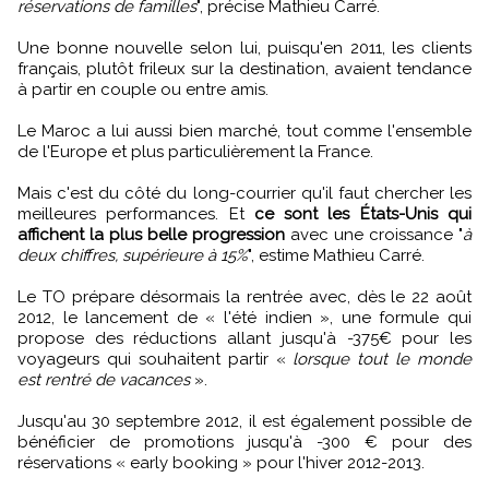
réservations de familles
", précise Mathieu Carré.
Une bonne nouvelle selon lui, puisqu'en 2011, les clients
français, plutôt frileux sur la destination, avaient tendance
à partir en couple ou entre amis.
Le Maroc a lui aussi bien marché, tout comme l'ensemble
de l'Europe et plus particulièrement la France.
Mais c'est du côté du long-courrier qu'il faut chercher les
meilleures performances. Et
ce sont les États-Unis qui
affichent la plus belle progression
avec une croissance "
à
deux chiffres, supérieure à 15%
", estime Mathieu Carré.
Le TO prépare désormais la rentrée avec, dès le 22 août
2012, le lancement de « l'été indien », une formule qui
propose des réductions allant jusqu'à -375€ pour les
voyageurs qui souhaitent partir «
lorsque tout le monde
est rentré de vacances
».
Jusqu'au 30 septembre 2012, il est également possible de
bénéficier de promotions jusqu'à -300 € pour des
réservations « early booking » pour l'hiver 2012-2013.