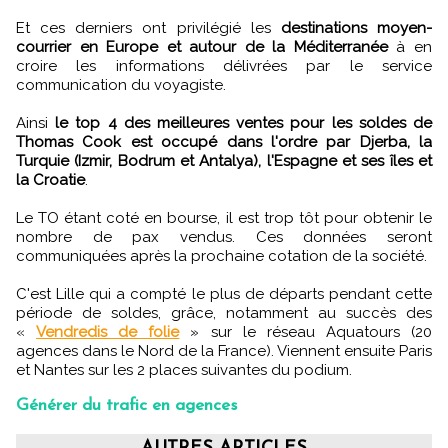
Et ces derniers ont privilégié les
destinations moyen-
courrier en Europe et autour de la Méditerranée
à en
croire les informations délivrées par le service
communication du voyagiste.
Ainsi
le top 4 des meilleures ventes pour les soldes de
Thomas Cook est occupé dans l'ordre par Djerba, la
Turquie (Izmir, Bodrum et Antalya), l'Espagne et ses îles et
la Croatie
.
Le TO étant coté en bourse, il est trop tôt pour obtenir le
nombre de pax vendus. Ces données seront
communiquées après la prochaine cotation de la société.
C'est Lille qui a compté le plus de départs pendant cette
période de soldes, grâce, notamment au succès des
«
Vendredis de folie
» sur le réseau Aquatours (20
agences dans le Nord de la France). Viennent ensuite Paris
et Nantes sur les 2 places suivantes du podium.
Générer du trafic en agences