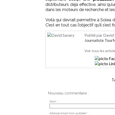
distributeurs déjà effective, ainsi qu
dans les moteurs de recherche et les
Voilà qui devrait permettre à Solea d
C’est en tout cas l’objectif qu’il s’est fi
Publié par David
Journaliste Tou
Voir tous les artic
T
Nouveau commentaire :
Nom * :
Adresse email (non publiée) * :