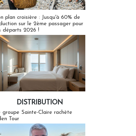
n plan croisière : Jusqu'à 60% de
duction sur le 2ème passager pour
s départs 2026 !
DISTRIBUTION
tion
 groupe Sainte-Claire rachète
en Tour