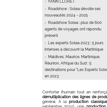
YANN LLORET
Roadshow : Solea dévoile ses
nouveautés 2024 - 2025
Roadshow Solea : plus de 600
agents de voyages ont répondu
présent
Les experts Solea 2023 : 5 jours
intenses à découvrir la Martinique
Maldives, Maurice, Martinique,
Réunion, Afrique du Sud : 5
destinations pour "Les Experts Sole
en 2023
Conforter l’humain tout en renfo
démultiplication des lignes de prod
général. À la
production classiqu
septembre 2024), une
production