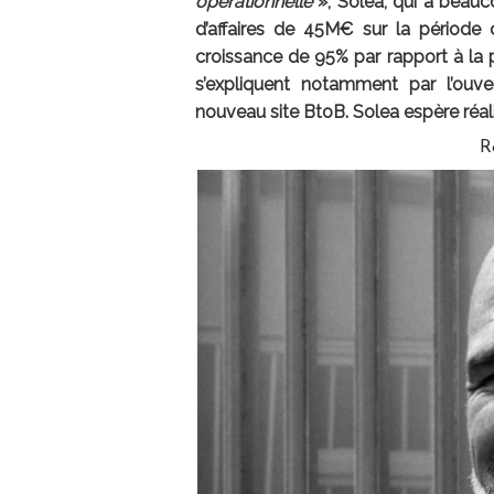
opérationnelle
», Solea, qui a beauco
d’affaires de 45M€ sur la période 
croissance de 95% par rapport à la 
s’expliquent notamment par l’ouve
nouveau site BtoB. Solea espère réali
R