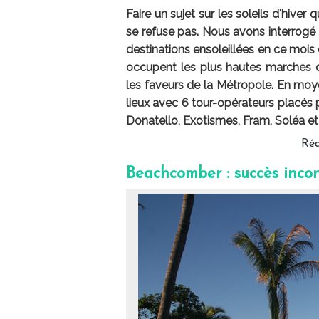
Faire un sujet sur les soleils d'hiver
se refuse pas. Nous avons interrogé 7
destinations ensoleillées en ce mois 
occupent les plus hautes marches d
les faveurs de la Métropole. En moye
lieux avec 6 tour-opérateurs placés 
Donatello, Exotismes, Fram, Soléa e
Réd
Beachcomber : succès inco