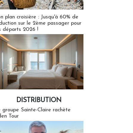
n plan croisière : Jusqu'à 60% de
duction sur le 2ème passager pour
s départs 2026 !
DISTRIBUTION
tion
 groupe Sainte-Claire rachète
en Tour