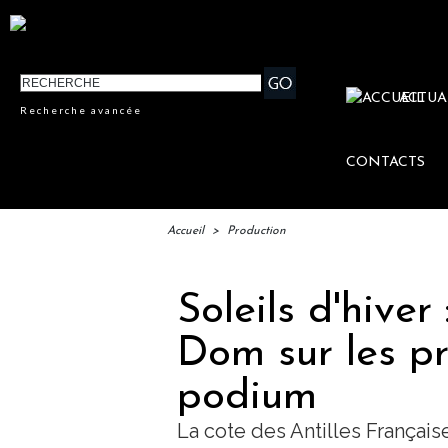
ACTUA
Recherche avancée
CONTACTS
Accueil
>
Production
Soleils d'hiver
Dom sur les p
podium
La cote des Antilles Françai