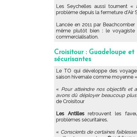
Les Seychelles aussi tournent « a
problème depuis la fermeture d'Air 
Lancée en 2011 par Beachcomber 
même plutôt bien : le voyagiste
commercialisation.
Croisitour : Guadeloupe et
sécurisantes
Le TO qui développe des voyages 
saison hivernale comme moyenne « 
«
Pour atteindre nos objectifs et 
avons dû déployer beaucoup plus d'
de Croisitour
Les Antilles
retrouvent les faveur
problèmes sécuritaires.
«
Conscients de certaines faiblesses