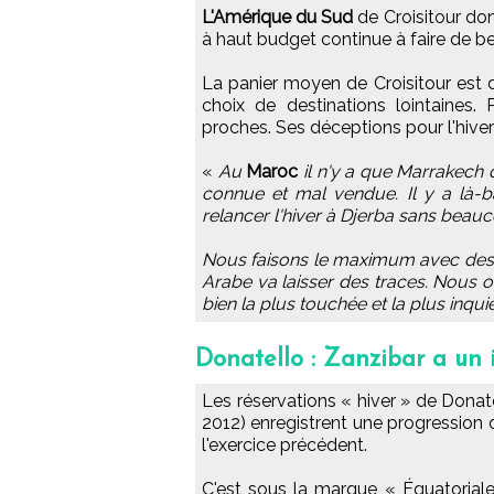
L'Amérique du Sud
de Croisitour don
à haut budget continue à faire de 
La panier moyen de Croisitour est 
choix de destinations lointaines.
proches. Ses déceptions pour l'hiver
«
Au
Maroc
il n'y a que Marrakech
connue et mal vendue. Il y a là-
relancer l'hiver à Djerba sans beauc
Nous faisons le maximum avec des pr
Arabe va laisser des traces. Nous o
bien la plus touchée et la plus inqui
Donatello : Zanzibar a un 
Les réservations « hiver » de Donat
2012) enregistrent une progression de
l'exercice précédent.
C'est sous la marque « Équatoriale