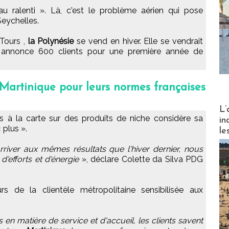
u ralenti ». Là, c'est le problème aérien qui pose
Seychelles.
Tours ,
la Polynésie
se vend en hiver. Elle se vendrait
 annonce 600 clients pour une première année de
 Martinique pour leurs normes françaises
Partez
L’
à la carte sur des produits de niche considère sa
in
plus ».
le
arriver aux mêmes résultats que l'hiver dernier, nous
efforts et d'énergie
», déclare Colette da Silva PDG
s de la clientèle métropolitaine sensibilisée aux
 en matière de service et d'accueil, les clients savent