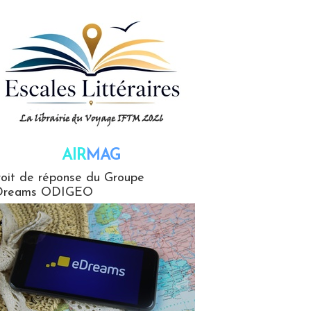
AIR
MAG
G
oit de réponse du Groupe
Dreams ODIGEO