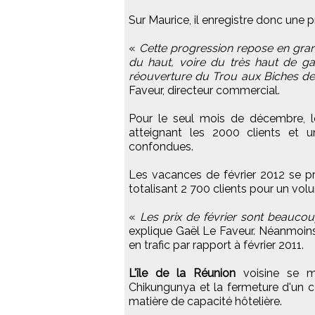
Sur Maurice, il enregistre donc une p
«
Cette progression repose en gran
du haut, voire du très haut de g
réouverture du Trou aux Biches dev
Faveur, directeur commercial.
Pour le seul mois de décembre, le
atteignant les 2000 clients et u
confondues.
Les vacances de février 2012 se 
totalisant 2 700 clients pour un vol
«
Les prix de février sont beauco
explique Gaël Le Faveur. Néanmoins
en trafic par rapport à février 2011.
L'île de la Réunion
voisine se ma
Chikungunya et la fermeture d'un c
matière de capacité hôtelière.