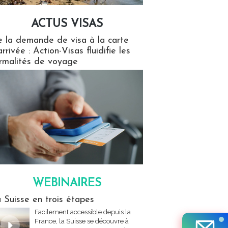
ACTUS VISAS
isas
 la demande de visa à la carte
arrivée : Action-Visas fluidifie les
rmalités de voyage
WEBINAIRES
res
 Suisse en trois étapes
Facilement accessible depuis la
France, la Suisse se découvre à