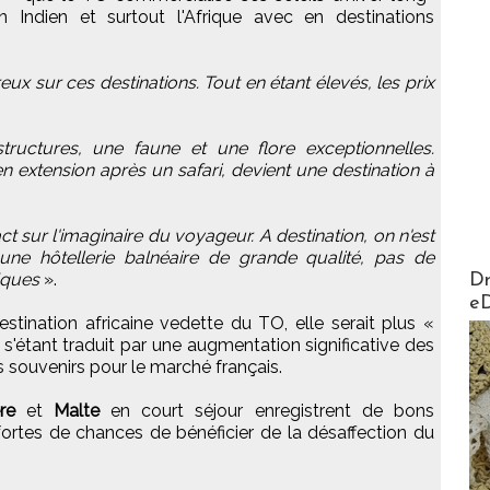
 Indien et surtout l'Afrique avec en destinations
 sur ces destinations. Tout en étant élevés, les prix
structures, une faune et une flore exceptionnelles.
xtension après un safari, devient une destination à
ct sur l'imaginaire du voyageur. A destination, on n'est
ne hôtellerie balnéaire de grande qualité, pas de
AirMa
iques
».
Dr
e
destination africaine vedette du TO, elle serait plus «
s'étant traduit par une augmentation significative des
 souvenirs pour le marché français.
re
et
Malte
en court séjour enregistrent de bons
 fortes de chances de bénéficier de la désaffection du