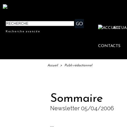
ACTUA
Recherche avancée
CONTACTS
Accueil
>
Publi-rédactionnel
IFTM : 
Sommaire
Newsletter 05/04/2006