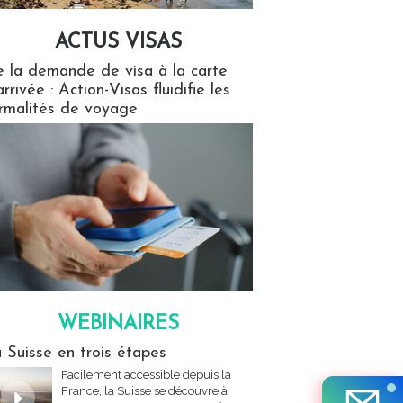
ACTUS VISAS
isas
 la demande de visa à la carte
arrivée : Action-Visas fluidifie les
rmalités de voyage
WEBINAIRES
res
 Suisse en trois étapes
Facilement accessible depuis la
France, la Suisse se découvre à