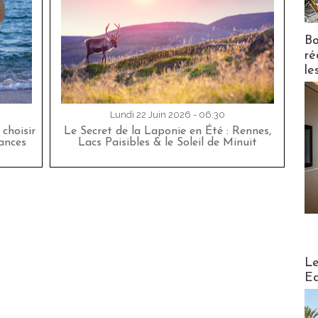
Bo
ré
le
Lundi 22 Juin 2026 - 06:30
choisir
Le Secret de la Laponie en Été : Rennes,
cances
Lacs Paisibles & le Soleil de Minuit
Distribu
Le
Ed