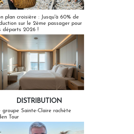
n plan croisière : Jusqu'à 60% de
duction sur le 2ème passager pour
s départs 2026 !
DISTRIBUTION
tion
 groupe Sainte-Claire rachète
en Tour