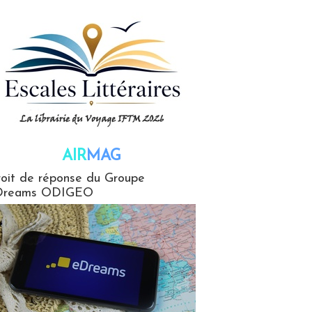
AIR
MAG
G
oit de réponse du Groupe
Dreams ODIGEO