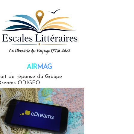
AIR
MAG
G
oit de réponse du Groupe
Dreams ODIGEO