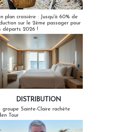
n plan croisière : Jusqu'à 60% de
duction sur le 2ème passager pour
s départs 2026 !
DISTRIBUTION
tion
 groupe Sainte-Claire rachète
en Tour