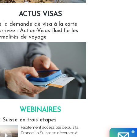
ACTUS VISAS
isas
 la demande de visa à la carte
arrivée : Action-Visas fluidifie les
rmalités de voyage
WEBINAIRES
res
 Suisse en trois étapes
Facilement accessible depuis la
France, la Suisse se découvre à