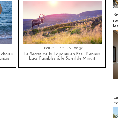
Bo
ré
le
Lundi 22 Juin 2026 - 06:30
choisir
Le Secret de la Laponie en Été : Rennes,
cances
Lacs Paisibles & le Soleil de Minuit
Distribu
Le
Ed