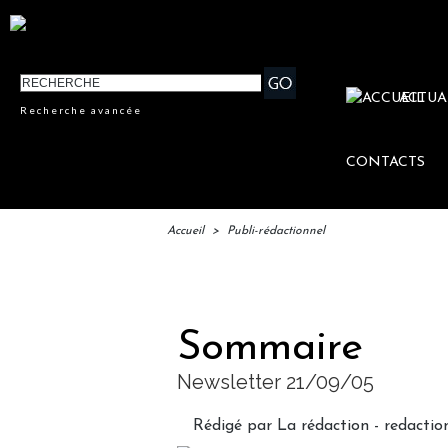
ACTUA
Recherche avancée
CONTACTS
Accueil
>
Publi-rédactionnel
IFTM 
Sommaire
Newsletter 21/09/05
Rédigé par La rédaction - redact