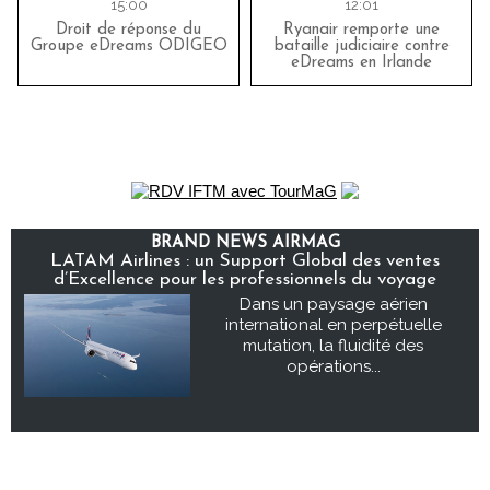
15:00
12:01
Droit de réponse du
Ryanair remporte une
Groupe eDreams ODIGEO
bataille judiciaire contre
eDreams en Irlande
BRAND NEWS AIRMAG
LATAM Airlines : un Support Global des ventes
d’Excellence pour les professionnels du voyage
Dans un paysage aérien
international en perpétuelle
mutation, la fluidité des
opérations...