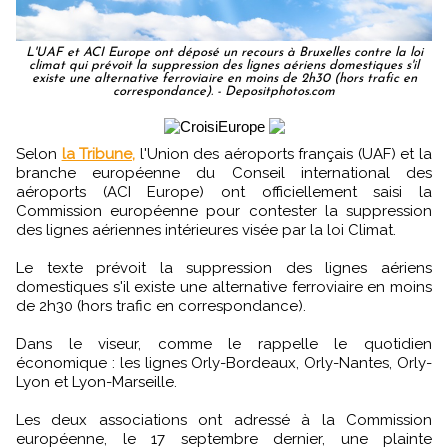
L'UAF et ACI Europe ont déposé un recours à Bruxelles contre la loi
climat qui prévoit la suppression des lignes aériens domestiques s'il
existe une alternative ferroviaire en moins de 2h30 (hors trafic en
correspondance). - Depositphotos.com
Selon
la Tribune,
l'Union des aéroports français (UAF) et la
branche européenne du Conseil international des
aéroports (ACI Europe) ont officiellement saisi la
Commission européenne pour contester la suppression
des lignes aériennes intérieures visée par la loi Climat.
Le texte prévoit la suppression des lignes aériens
domestiques s'il existe une alternative ferroviaire en moins
de 2h30 (hors trafic en correspondance).
Dans le viseur, comme le rappelle le quotidien
économique : les lignes Orly-Bordeaux, Orly-Nantes, Orly-
Lyon et Lyon-Marseille.
Les deux associations ont adressé à la Commission
européenne, le 17 septembre dernier, une plainte