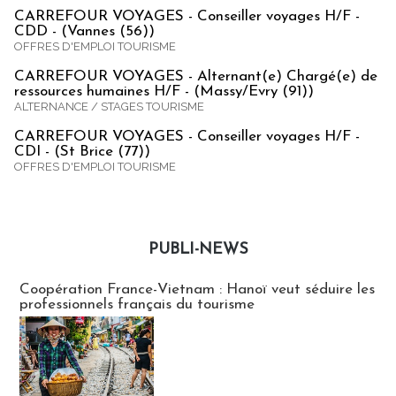
CARREFOUR VOYAGES - Conseiller voyages H/F -
CDD - (Vannes (56))
OFFRES D'EMPLOI TOURISME
CARREFOUR VOYAGES - Alternant(e) Chargé(e) de
ressources humaines H/F - (Massy/Evry (91))
ALTERNANCE / STAGES TOURISME
CARREFOUR VOYAGES - Conseiller voyages H/F -
CDI - (St Brice (77))
OFFRES D'EMPLOI TOURISME
PUBLI-NEWS
Publi-news
Coopération France-Vietnam : Hanoï veut séduire les
professionnels français du tourisme