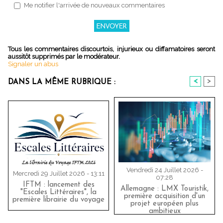
Me notifier l'arrivée de nouveaux commentaires
Tous les commentaires discourtois, injurieux ou diffamatoires seront
aussitôt supprimés par le modérateur.
Signaler un abus
<
>
DANS LA MÊME RUBRIQUE :
Vendredi 24 Juillet 2026 -
Mercredi 29 Juillet 2026 - 13:11
07:28
IFTM : lancement des
Allemagne : LMX Touristik,
"Escales Littéraires", la
première acquisition d'un
première librairie du voyage
projet européen plus
ambitieux