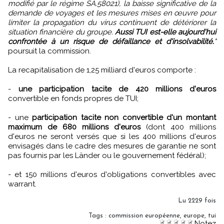
modifié par le régime SA.58021), la baisse significative de la
demande de voyages et les mesures mises en œuvre pour
limiter la propagation du virus continuent de détériorer la
situation financière du groupe.
Aussi TUI est-elle aujourd'hui
confrontée à un risque de défaillance et d'insolvabilité.
"
poursuit la commission.
La recapitalisation de 1,25 milliard d'euros comporte :
-
une participation tacite de 420 millions d'euros
convertible en fonds propres de TUI;
- une
participation tacite non convertible d'un montant
maximum de 680 millions d'euros
(dont 400 millions
d'euros ne seront versés que si les 400 millions d'euros
envisagés dans le cadre des mesures de garantie ne sont
pas fournis par les Länder ou le gouvernement fédéral);
- et 150 millions d'euros d'obligations convertibles avec
warrant.
Lu 2229 fois
Tags
:
commission européenne
,
europe
,
tui
Notez