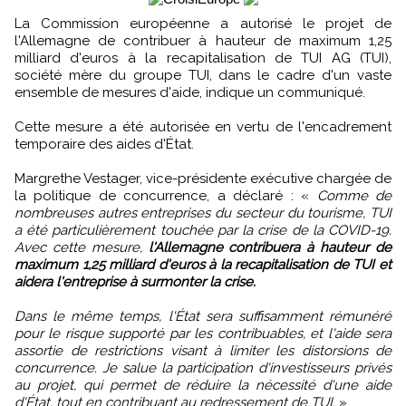
La Commission européenne a autorisé le projet de
l'Allemagne de contribuer à hauteur de maximum 1,25
milliard d'euros à la recapitalisation de TUI AG (TUI),
société mère du groupe TUI, dans le cadre d'un vaste
ensemble de mesures d'aide, indique un communiqué.
Cette mesure a été autorisée en vertu de l'encadrement
temporaire des aides d'État.
Margrethe Vestager, vice-présidente exécutive chargée de
la politique de concurrence, a déclaré : «
Comme de
nombreuses autres entreprises du secteur du tourisme, TUI
a été particulièrement touchée par la crise de la COVID-19.
Avec cette mesure,
l'Allemagne contribuera à hauteur de
maximum 1,25 milliard d'euros à la recapitalisation de TUI et
aidera l'entreprise à surmonter la crise.
Dans le même temps, l'État sera suffisamment rémunéré
pour le risque supporté par les contribuables, et l'aide sera
assortie de restrictions visant à limiter les distorsions de
concurrence. Je salue la participation d'investisseurs privés
au projet, qui permet de réduire la nécessité d'une aide
d'État, tout en contribuant au redressement de TUI.
»