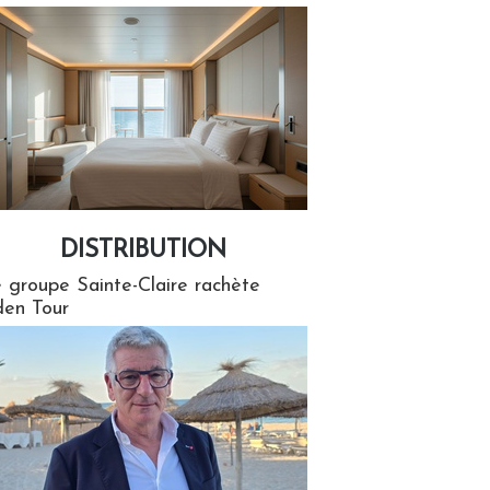
DISTRIBUTION
tion
 groupe Sainte-Claire rachète
en Tour