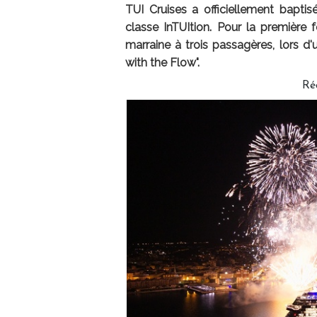
TUI Cruises a officiellement bapti
classe InTUItion. Pour la première 
marraine à trois passagères, lors 
with the Flow".
Ré