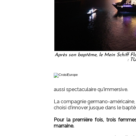
Après son baptême, le Mein Schiff Fl
: T
aussi spectaculaire qu'immersive.
La compagnie germano-américaine, c
choisi d'innover jusque dans le bap
Pour la première fois, trois femmes
marraine.