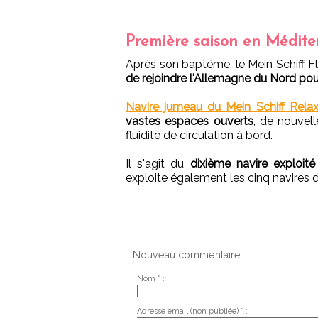
Première saison en Médite
Après son baptême, le Mein Schiff 
de rejoindre l'Allemagne du Nord pour
Navire jumeau du Mein Schiff Rela
vastes espaces ouverts
, de nouvel
fluidité de circulation à bord.
Il s'agit du
dixième navire exploit
exploite également les cinq navires
Nouveau commentaire :
Nom * :
Adresse email (non publiée) * :