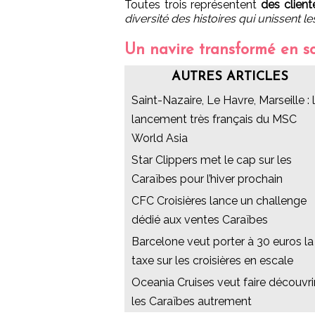
Toutes trois représentent
des clien
diversité des histoires qui unissent le
Un navire transformé en s
AUTRES ARTICLES
Saint-Nazaire, Le Havre, Marseille : 
lancement très français du MSC
World Asia
Star Clippers met le cap sur les
Caraïbes pour l’hiver prochain
CFC Croisières lance un challenge
dédié aux ventes Caraïbes
Barcelone veut porter à 30 euros la
taxe sur les croisières en escale
Oceania Cruises veut faire découvri
les Caraïbes autrement