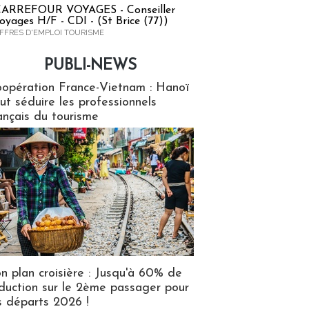
ARREFOUR VOYAGES - Conseiller
oyages H/F - CDI - (St Brice (77))
FFRES D'EMPLOI TOURISME
PUBLI-NEWS
ews
opération France-Vietnam : Hanoï
ut séduire les professionnels
ançais du tourisme
n plan croisière : Jusqu'à 60% de
duction sur le 2ème passager pour
s départs 2026 !