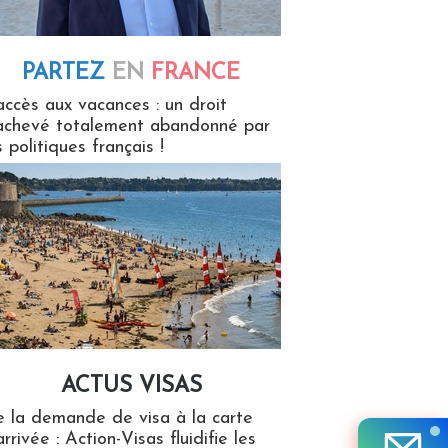
PARTEZ
EN
FRANCE
 en France
accès aux vacances : un droit
achevé totalement abandonné par
s politiques français !
ACTUS VISAS
isas
 la demande de visa à la carte
arrivée : Action-Visas fluidifie les