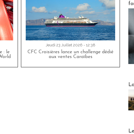
fo
Jeudi 23 Juillet 2026 - 12:38
 : le
CFC Croisières lance un challenge dédié
World
aux ventes Caraïbes
Webinai
La
DESTI
Le