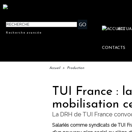
ACTUA
Recherche avancée
CONTACTS
Accueil
>
Production
TUI France : l
mobilisation c
La DRH de TUI France convoq
Salariés comme syndicats de TUI Fra