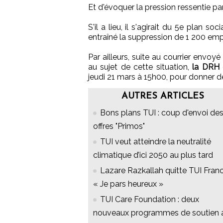
Et d'évoquer la pression ressentie par 
S'il a lieu, il s'agirait du 5e plan 
entraîné la suppression de 1 200 emp
Par ailleurs, suite au courrier envo
au sujet de cette situation,
la DRH 
jeudi 21 mars à 15h00, pour donner de
AUTRES ARTICLES
Bons plans TUI : coup d'envoi de
offres "Primos"
TUI veut atteindre la neutralité
climatique d’ici 2050 au plus tard
Lazare Razkallah quitte TUI Franc
« Je pars heureux »
TUI Care Foundation : deux
nouveaux programmes de soutien 