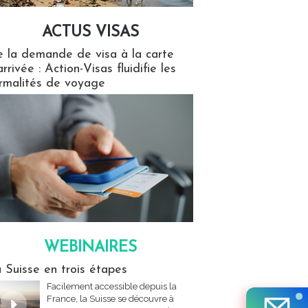
ACTUS VISAS
isas
 la demande de visa à la carte
arrivée : Action-Visas fluidifie les
rmalités de voyage
WEBINAIRES
res
 Suisse en trois étapes
Facilement accessible depuis la
France, la Suisse se découvre à