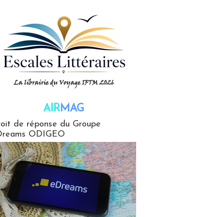
AIR
MAG
G
oit de réponse du Groupe
Dreams ODIGEO