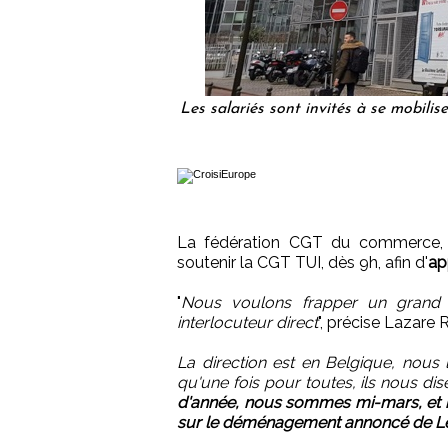
Les salariés sont invités à se mobilis
La fédération CGT du commerce, d
soutenir la CGT TUI, dès 9h, afin d'
ap
"
Nous voulons frapper un grand 
interlocuteur direct
", précise Lazare 
La direction est en Belgique, nou
qu'une fois pour toutes, ils nous dis
d'année, nous sommes mi-mars, et n
sur le déménagement annoncé de Le