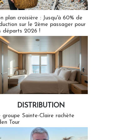
n plan croisière : Jusqu'à 60% de
duction sur le 2ème passager pour
s départs 2026 !
DISTRIBUTION
tion
 groupe Sainte-Claire rachète
en Tour