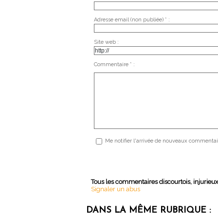
Adresse email (non publiée) * :
Site web :
Commentaire * :
Me notifier l'arrivée de nouveaux commentai
Tous les commentaires discourtois, injurieu
Signaler un abus
DANS LA MÊME RUBRIQUE :