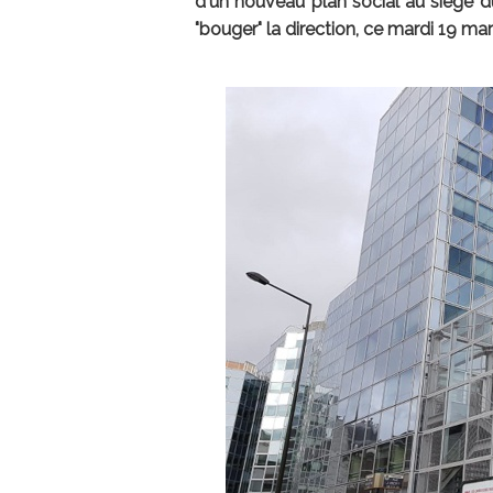
d'un nouveau plan social au siège d
"bouger" la direction, ce mardi 19 ma