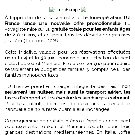
À l’approche de la saison estivale,
le tour-opérateur TUI
France lance une nouvelle offre promotionnelle
. Le
voyagiste mise sur la
gratuité totale pour les enfants âgés
de 2 à 11 ans,
et ce, pour tous les départs programmés
jusqu’au 31 octobre 2026.
Cette initiative, valable pour les
réservations effectuées
entre le 4 et le 30 juin
, concerne une sélection de sept
clubs Lookéa et Marmara. Elle a été conçue pour réduire
sensiblement le budget des familles, y compris celui des
familles monoparentales.
TUI France prend en charge l’intégralité des frais :
non
seulement les nuitées, mais aussi le transport aérien, les
taxes d’aéroport et les éventuelles surcharges carburant.
Pour les enfants de moins de deux ans, la réduction
habituelle de 90 % reste, quant à elle, inchangée.
Ce programme de gratuité intégrale s’applique dans sept
établissements Lookéa et Marmara répartis dans trois
grandes destinations méditerranéennes. En Italie, l’offre