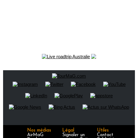
Nos médias
Légal
Utiles
AirMaG
Signaler un
Contact