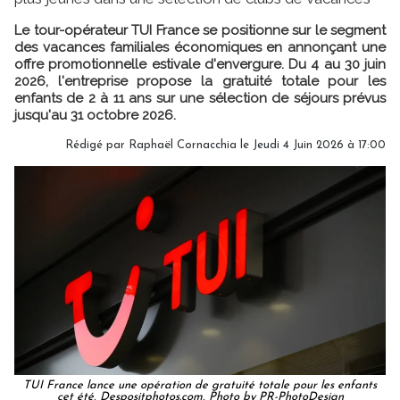
Le tour-opérateur TUI France se positionne sur le segment
des vacances familiales économiques en annonçant une
offre promotionnelle estivale d'envergure. Du 4 au 30 juin
2026, l'entreprise propose la gratuité totale pour les
enfants de 2 à 11 ans sur une sélection de séjours prévus
jusqu'au 31 octobre 2026.
Rédigé par Raphaël Cornacchia le Jeudi 4 Juin 2026 à 17:00
TUI France lance une opération de gratuité totale pour les enfants
cet été, Despositphotos.com, Photo by PR-PhotoDesign