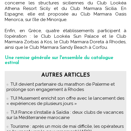
concerne les structures siciliennes du Club Lookéa
Athena Resort Sicily et du Club Marmara Sicilia. En
Espagne, elle est proposée au Club Marmara Oasis
Menorca, sur l’île de Minorque.
Enfin, en Grèce, quatre établissements participent à
l’opération : le Club Lookéa Sun Palace et le Club
Marmara Zorbas à Kos, le Club Marmara Doreta à Rhodes,
ainsi que le Club Marmara Sandy Beach à Corfou.
Une remise générale sur l'ensemble du catalogue
estival
AUTRES ARTICLES
TUI devient partenaire du marathon de Palerme et
prolonge son engagement à Rhodes
TUI Musement enrichit son offre avec le lancement des
« expériences de plusieurs jours »
TUI France s'installe à Saïdia : deux clubs de vacances
sur la Méditerranée marocaine
Tourisme : après un mois de mai difficile, les opérateurs