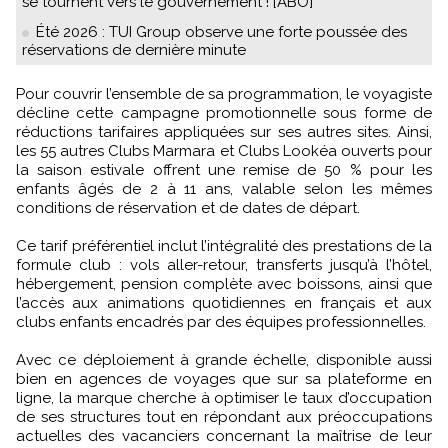
se tournent vers le gouvernement ! [ABO]
Été 2026 : TUI Group observe une forte poussée des
réservations de dernière minute
Pour couvrir l’ensemble de sa programmation, le voyagiste
décline cette campagne promotionnelle sous forme de
réductions tarifaires appliquées sur ses autres sites. Ainsi,
les 55 autres Clubs Marmara et Clubs Lookéa ouverts pour
la saison estivale offrent une remise de 50 % pour les
enfants âgés de 2 à 11 ans, valable selon les mêmes
conditions de réservation et de dates de départ.
Ce tarif préférentiel inclut l’intégralité des prestations de la
formule club : vols aller-retour, transferts jusqu’à l’hôtel,
hébergement, pension complète avec boissons, ainsi que
l’accès aux animations quotidiennes en français et aux
clubs enfants encadrés par des équipes professionnelles.
Avec ce déploiement à grande échelle, disponible aussi
bien en agences de voyages que sur sa plateforme en
ligne, la marque cherche à optimiser le taux d’occupation
de ses structures tout en répondant aux préoccupations
actuelles des vacanciers concernant la maîtrise de leur