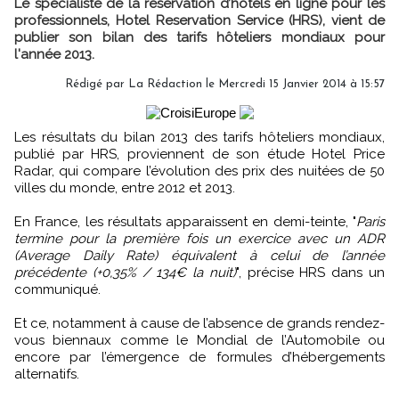
Le spécialiste de la réservation d’hôtels en ligne pour les
professionnels, Hotel Reservation Service (HRS), vient de
publier son bilan des tarifs hôteliers mondiaux pour
l'année 2013.
Rédigé par
La Rédaction
le Mercredi 15 Janvier 2014 à 15:57
Les résultats du bilan 2013 des tarifs hôteliers mondiaux,
publié par HRS, proviennent de son étude Hotel Price
Radar, qui compare l’évolution des prix des nuitées de 50
villes du monde, entre 2012 et 2013.
En France, les résultats apparaissent en demi-teinte, "
Paris
termine pour la première fois un exercice avec un ADR
(Average Daily Rate) équivalent à celui de l’année
précédente (+0,35% / 134€ la nuit)
", précise HRS dans un
communiqué.
Et ce, notamment à cause de l’absence de grands rendez-
vous biennaux comme le Mondial de l’Automobile ou
encore par l’émergence de formules d’hébergements
alternatifs.