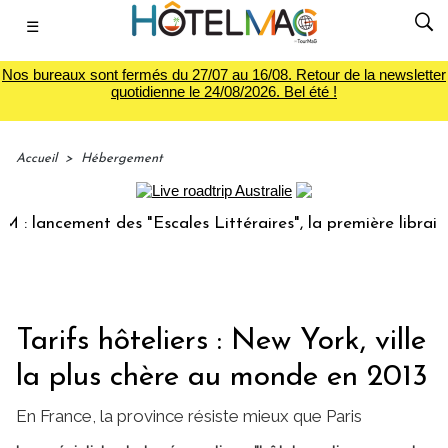
☰
Nos bureaux sont fermés du 27/07 au 16/08. Retour de la newsletter
quotidienne le 24/08/2026. Bel été !
Accueil
>
Hébergement
lancement des "Escales Littéraires", la première librairie d
Tarifs hôteliers : New York, ville
la plus chère au monde en 2013
En France, la province résiste mieux que Paris