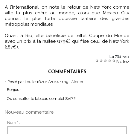
A l'international, on note le retour de New York comme
ville la plus chère au monde, alors que Mexico City
connait la plus forte poussée tarifaire des grandes
métropoles mondiales.
Quant à Rio, elle bénéficie de l’effet Coupe du Monde
avec un prix à la nuitée (179€) qui frise celui de New York
(187€).
Lu 734 fois
Notez
COMMENTAIRES
1.
Posté par
Lou
le 16/01/2014 11:19
|
Alerter
Bonjour,
Où consulter le tableau complet SVP ?
Nouveau commentaire :
Nom * :