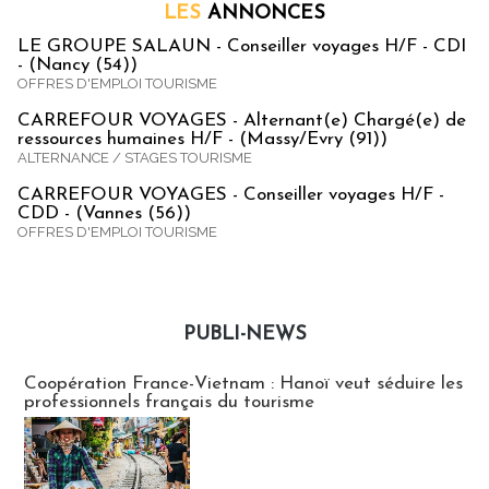
LES
ANNONCES
LE GROUPE SALAUN - Conseiller voyages H/F - CDI
- (Nancy (54))
OFFRES D'EMPLOI TOURISME
CARREFOUR VOYAGES - Alternant(e) Chargé(e) de
ressources humaines H/F - (Massy/Evry (91))
ALTERNANCE / STAGES TOURISME
CARREFOUR VOYAGES - Conseiller voyages H/F -
CDD - (Vannes (56))
OFFRES D'EMPLOI TOURISME
PUBLI-NEWS
Publi-news
Coopération France-Vietnam : Hanoï veut séduire les
professionnels français du tourisme