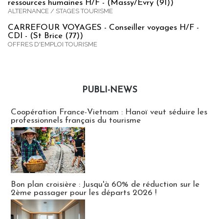
ressources humaines H/F - (Massy/Evry (91))
ALTERNANCE / STAGES TOURISME
CARREFOUR VOYAGES - Conseiller voyages H/F -
CDI - (St Brice (77))
OFFRES D'EMPLOI TOURISME
PUBLI-NEWS
Publi-news
Coopération France-Vietnam : Hanoï veut séduire les
professionnels français du tourisme
Bon plan croisière : Jusqu'à 60% de réduction sur le
2ème passager pour les départs 2026 !