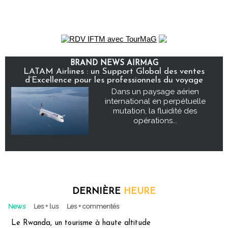
BRAND NEWS AIRMAG
LATAM Airlines : un Support Global des ventes
d’Excellence pour les professionnels du voyage
Dans un paysage aérien
international en perpétuelle
mutation, la fluidité des
opérations...
DERNIÈRE
HEURE
News
Les + lus
Les + commentés
Le Rwanda, un tourisme à haute altitude