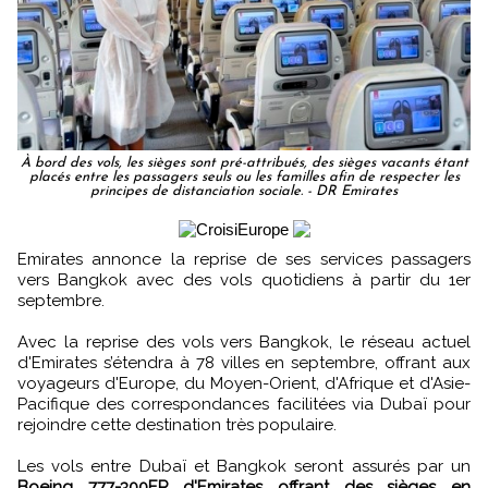
À bord des vols, les sièges sont pré-attribués, des sièges vacants étant
placés entre les passagers seuls ou les familles afin de respecter les
principes de distanciation sociale. - DR Emirates
Emirates annonce la reprise de ses services passagers
vers Bangkok avec des vols quotidiens à partir du 1er
septembre.
Avec la reprise des vols vers Bangkok, le réseau actuel
d'Emirates s’étendra à 78 villes en septembre, offrant aux
voyageurs d'Europe, du Moyen-Orient, d'Afrique et d'Asie-
Pacifique des correspondances facilitées via Dubaï pour
rejoindre cette destination très populaire.
Les vols entre Dubaï et Bangkok seront assurés par un
Boeing 777-300ER d'Emirates offrant des sièges en