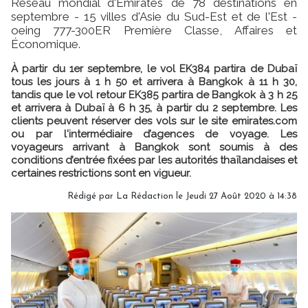
Réseau mondial d'Emirates de 78 destinations en
septembre - 15 villes d'Asie du Sud-Est et de l'Est -
oeing 777-300ER Première Classe, Affaires et
Économique.
À partir du 1er septembre, le vol EK384 partira de Dubaï
tous les jours à 1 h 50 et arrivera à Bangkok à 11 h 30,
tandis que le vol retour EK385 partira de Bangkok à 3 h 25
et arrivera à Dubaï à 6 h 35, à partir du 2 septembre. Les
clients peuvent réserver des vols sur le site emirates.com
ou par l'intermédiaire d’agences de voyage. Les
voyageurs arrivant à Bangkok sont soumis à des
conditions d’entrée fixées par les autorités thaïlandaises et
certaines restrictions sont en vigueur.
Rédigé par
La Rédaction
le Jeudi 27 Août 2020 à 14:38