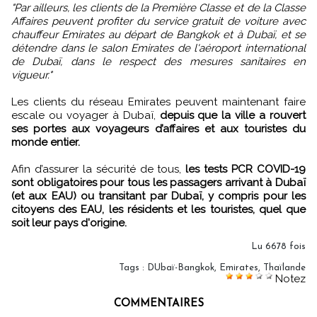
"Par ailleurs, les clients de la Première Classe et de la Classe
Affaires peuvent profiter du service gratuit de voiture avec
chauffeur Emirates au départ de Bangkok et à Dubaï, et se
détendre dans le salon Emirates de l'aéroport international
de Dubaï, dans le respect des mesures sanitaires en
vigueur."
Les clients du réseau Emirates peuvent maintenant faire
escale ou voyager à Dubaï,
depuis que la ville a rouvert
ses portes aux voyageurs d’affaires et aux touristes du
monde entier.
Afin d’assurer la sécurité de tous,
les tests PCR COVID-19
sont obligatoires pour tous les passagers arrivant à Dubaï
(et aux EAU) ou transitant par Dubaï, y compris pour les
citoyens des EAU, les résidents et les touristes, quel que
soit leur pays d'origine.
Lu 6678 fois
Tags
:
DUbaï-Bangkok
,
Emirates
,
Thaïlande
Notez
COMMENTAIRES