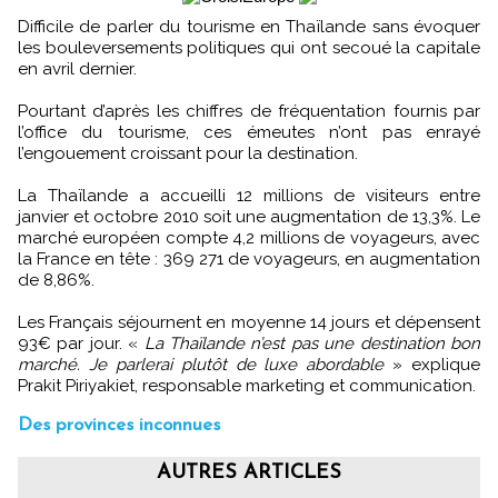
Difficile de parler du tourisme en Thaïlande sans évoquer
les bouleversements politiques qui ont secoué la capitale
en avril dernier.
Pourtant d’après les chiffres de fréquentation fournis par
l’office du tourisme, ces émeutes n’ont pas enrayé
l’engouement croissant pour la destination.
La Thaïlande a accueilli 12 millions de visiteurs entre
janvier et octobre 2010 soit une augmentation de 13,3%. Le
marché européen compte 4,2 millions de voyageurs, avec
la France en tête : 369 271 de voyageurs, en augmentation
de 8,86%.
Les Français séjournent en moyenne 14 jours et dépensent
93€ par jour. «
La Thaïlande n’est pas une destination bon
marché. Je parlerai plutôt de luxe abordable
» explique
Prakit Piriyakiet, responsable marketing et communication.
Des provinces inconnues
AUTRES ARTICLES