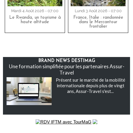
Mardi 4 Août 2026 - 07:00
Lundi 3 Août 2026 - 07:00
Le Rwanda, un tourisme à
France, Italie : randonnée
haute altitude
dans le Mercantour
frontalier
BRAND NEWS DESTIMAG
Une formation simplifiée pour les partenaires Assur-
Travel
Présent sur le marché de la mobilité
internationale depuis plus de vingt
ans, Assur-Travel s'est...