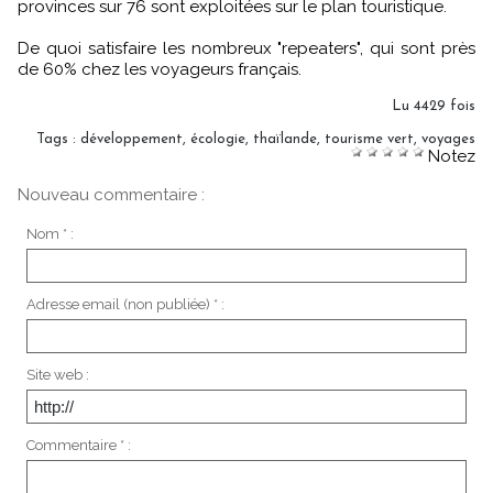
provinces sur 76 sont exploitées sur le plan touristique.
De quoi satisfaire les nombreux "repeaters", qui sont près
de 60% chez les voyageurs français.
Lu 4429 fois
Tags
:
développement
,
écologie
,
thaïlande
,
tourisme vert
,
voyages
Notez
Nouveau commentaire :
Nom * :
Adresse email (non publiée) * :
Site web :
Commentaire * :