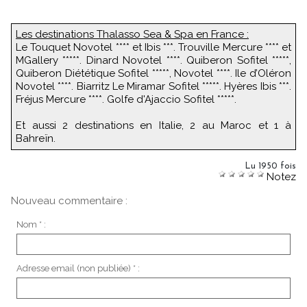
Les destinations Thalasso Sea & Spa en France :
Le Touquet Novotel **** et Ibis ***. Trouville Mercure **** et
MGallery *****. Dinard Novotel ****. Quiberon Sofitel *****,
Quiberon Diététique Sofitel *****, Novotel ****. Ile d’Oléron
Novotel ****. Biarritz Le Miramar Sofitel *****. Hyères Ibis ***.
Fréjus Mercure ****. Golfe d'Ajaccio Sofitel *****.
Et aussi 2 destinations en Italie, 2 au Maroc et 1 à
Bahreïn.
Lu 1950 fois
Notez
Nouveau commentaire :
Nom * :
Adresse email (non publiée) * :