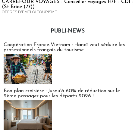
CARREFOUR VOYAGES - Conseiller voyages H/F - CDI -
(St Brice (77))
OFFRES D'EMPLOI TOURISME
PUBLI-NEWS
Publi-news
Coopération France-Vietnam : Hanoï veut séduire les
professionnels français du tourisme
Bon plan croisière : Jusqu'à 60% de réduction sur le
2ème passager pour les départs 2026 !