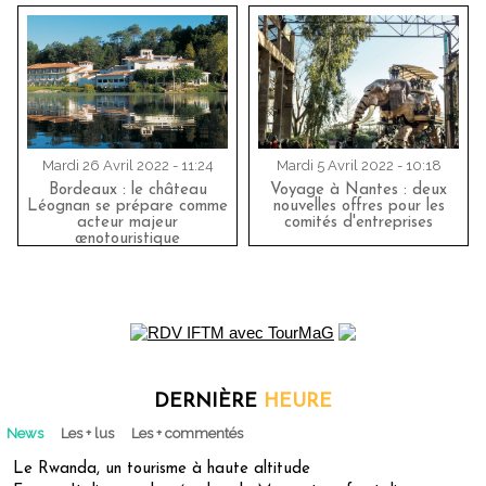
Mardi 26 Avril 2022 - 11:24
Mardi 5 Avril 2022 - 10:18
Bordeaux : le château
Voyage à Nantes : deux
Léognan se prépare comme
nouvelles offres pour les
acteur majeur
comités d'entreprises
œnotouristique
DERNIÈRE
HEURE
News
Les + lus
Les + commentés
Le Rwanda, un tourisme à haute altitude