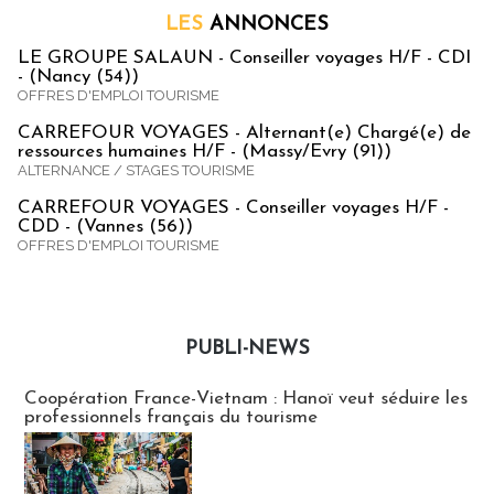
LES
ANNONCES
LE GROUPE SALAUN - Conseiller voyages H/F - CDI
- (Nancy (54))
OFFRES D'EMPLOI TOURISME
CARREFOUR VOYAGES - Alternant(e) Chargé(e) de
ressources humaines H/F - (Massy/Evry (91))
ALTERNANCE / STAGES TOURISME
CARREFOUR VOYAGES - Conseiller voyages H/F -
CDD - (Vannes (56))
OFFRES D'EMPLOI TOURISME
PUBLI-NEWS
Publi-news
Coopération France-Vietnam : Hanoï veut séduire les
professionnels français du tourisme