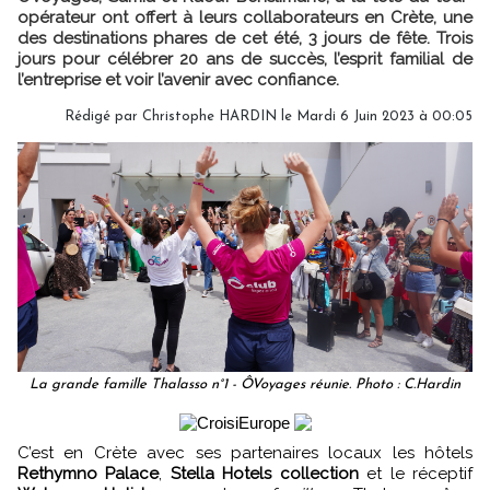
opérateur ont offert à leurs collaborateurs en Crète, une
des destinations phares de cet été, 3 jours de fête. Trois
jours pour célébrer 20 ans de succès, l’esprit familial de
l’entreprise et voir l’avenir avec confiance.
Rédigé par
Christophe HARDIN
le Mardi 6 Juin 2023 à 00:05
La grande famille Thalasso n°1 - ÔVoyages réunie. Photo : C.Hardin
C’est en Crète avec ses partenaires locaux les hôtels
Rethymno Palace
,
Stella Hotels collection
et le réceptif