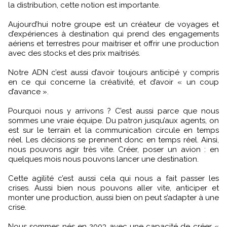
la distribution, cette notion est importante.
Aujourd’hui notre groupe est un créateur de voyages et
d’expériences à destination qui prend des engagements
aériens et terrestres pour maitriser et offrir une production
avec des stocks et des prix maitrisés.
Notre ADN c’est aussi d’avoir toujours anticipé y compris
en ce qui concerne la créativité, et d’avoir « un coup
d’avance ».
Pourquoi nous y arrivons ? C’est aussi parce que nous
sommes une vraie équipe. Du patron jusqu’aux agents, on
est sur le terrain et la communication circule en temps
réel. Les décisions se prennent donc en temps réel. Ainsi,
nous pouvons agir très vite. Créer, poser un avion : en
quelques mois nous pouvons lancer une destination.
Cette agilité c’est aussi cela qui nous a fait passer les
crises. Aussi bien nous pouvons aller vite, anticiper et
monter une production, aussi bien on peut s’adapter à une
crise.
Nous sommes nés en 2003 avec une capacité de créer «