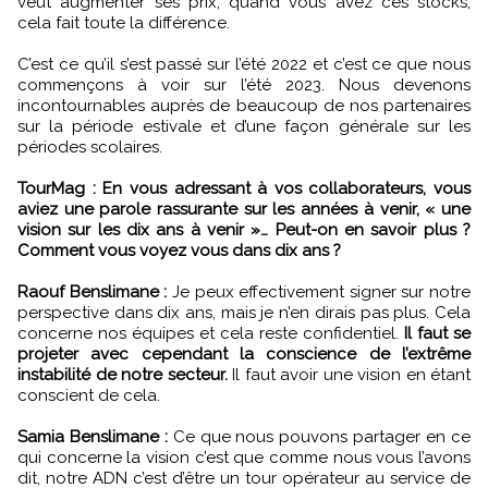
veut augmenter ses prix, quand vous avez ces stocks,
cela fait toute la différence.
C’est ce qu’il s’est passé sur l’été 2022 et c’est ce que nous
commençons à voir sur l’été 2023. Nous devenons
incontournables auprès de beaucoup de nos partenaires
sur la période estivale et d’une façon générale sur les
périodes scolaires.
TourMag : En vous adressant à vos collaborateurs, vous
aviez une parole rassurante sur les années à venir, « une
vision sur les dix ans à venir »… Peut-on en savoir plus ?
Comment vous voyez vous dans dix ans ?
Raouf Benslimane :
Je peux effectivement signer sur notre
perspective dans dix ans, mais je n’en dirais pas plus. Cela
concerne nos équipes et cela reste confidentiel.
Il faut se
projeter avec cependant la conscience de l’extrême
instabilité de notre secteur.
Il faut avoir une vision en étant
conscient de cela.
Samia Benslimane :
Ce que nous pouvons partager en ce
qui concerne la vision c’est que comme nous vous l’avons
dit, notre ADN c’est d’être un tour opérateur au service de