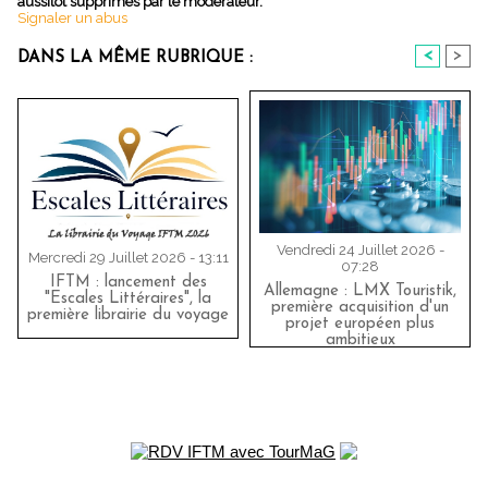
aussitôt supprimés par le modérateur.
Signaler un abus
<
>
DANS LA MÊME RUBRIQUE :
Vendredi 24 Juillet 2026 -
Mercredi 29 Juillet 2026 - 13:11
07:28
IFTM : lancement des
Allemagne : LMX Touristik,
"Escales Littéraires", la
première acquisition d'un
première librairie du voyage
projet européen plus
ambitieux