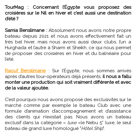
TourMag : Concernant l’Égypte vous proposez des
croisières sur le Nil en hiver et c’est aussi une destination
d’été ?
Samia Benslimane :
Absolument nous avons notre propre
bateau depuis 2021 et nous avons effectivement fait un
très bel hiver, mais nous avons aussi deux clubs, l’un a
Hurghada et l’autre à Sharm el Sheikh, ce qui nous permet
de proposer des croisières en hiver et du balnéaire pour
l’été.
Raouf Benslimane
: Sur l’Égypte, nous sommes arrivés
après d’autres tour-opérateurs déjà présents,
il nous a fallu
monter une production qui soit vraiment différente et avec
de la valeur ajoutée.
C’est pourquoi nous avons proposé des exclusivités sur le
marché comme par exemple le bateau Club avec une
formule d’animation d’accompagnement et d’assistance
des clients qui n’existait pas. Nous avons un bateau
exclusif dans la catégorie «
luxe
»le Nebu 5* luxe, le seul
bateau de grand luxe homologué "
Hôtel Ship
".