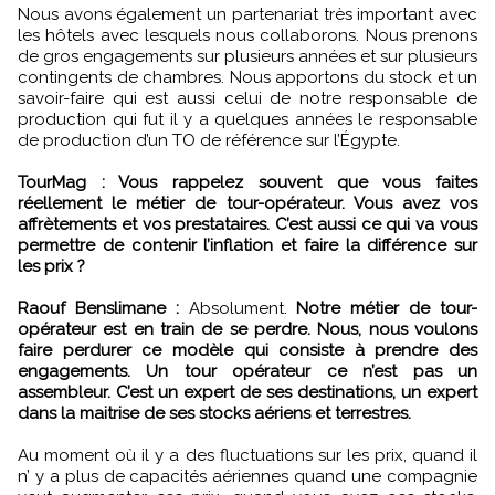
Nous avons également un partenariat très important avec
les hôtels avec lesquels nous collaborons. Nous prenons
de gros engagements sur plusieurs années et sur plusieurs
contingents de chambres. Nous apportons du stock et un
savoir-faire qui est aussi celui de notre responsable de
production qui fut il y a quelques années le responsable
de production d’un TO de référence sur l’Égypte.
TourMag : Vous rappelez souvent que vous faites
réellement le métier de tour-opérateur. Vous avez vos
affrètements et vos prestataires. C’est aussi ce qui va vous
permettre de contenir l’inflation et faire la différence sur
les prix ?
Raouf Benslimane :
Absolument.
Notre métier de tour-
opérateur est en train de se perdre. Nous, nous voulons
faire perdurer ce modèle qui consiste à prendre des
engagements. Un tour opérateur ce n’est pas un
assembleur. C’est un expert de ses destinations, un expert
dans la maitrise de ses stocks aériens et terrestres.
Au moment où il y a des fluctuations sur les prix, quand il
n’ y a plus de capacités aériennes quand une compagnie