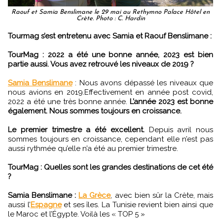
Raouf et Samia Benslimane le 29 mai au Rethymno Palace Hôtel en
Crète. Photo : C. Hardin
Tourmag s’est entretenu avec Samia et Raouf Benslimane :
TourMag : 2022 a été une bonne année, 2023 est bien
partie aussi. Vous avez retrouvé les niveaux de 2019 ?
Samia Benslimane
: Nous avons dépassé les niveaux que
nous avions en 2019.Effectivement en année post covid,
2022 a été une très bonne année.
L’année 2023 est bonne
également. Nous sommes toujours en croissance.
Le premier trimestre a été excellent.
Depuis avril nous
sommes toujours en croissance, cependant elle n’est pas
aussi rythmée qu’elle n’a été au premier trimestre.
TourMag : Quelles sont les grandes destinations de cet été
?
Samia Benslimane :
La Grèce
, avec bien sûr la Crète, mais
aussi l’
Espagne
et ses îles. La Tunisie revient bien ainsi que
le Maroc et l’Égypte. Voilà les « TOP 5 »