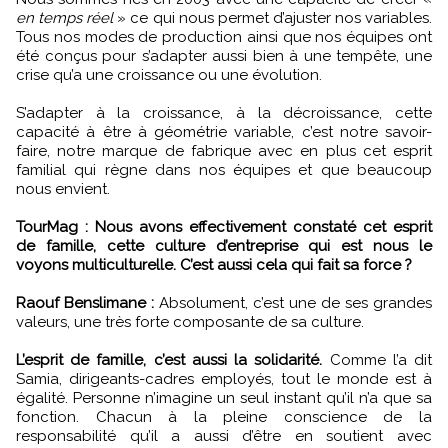
en temps réel
» ce qui nous permet d’ajuster nos variables.
Tous nos modes de production ainsi que nos équipes ont
été conçus pour s’adapter aussi bien à une tempête, une
crise qu’a une croissance ou une évolution.
S’adapter à la croissance, à la décroissance, cette
capacité à être à géométrie variable, c’est notre savoir-
faire, notre marque de fabrique avec en plus cet esprit
familial qui règne dans nos équipes et que beaucoup
nous envient.
TourMag : Nous avons effectivement constaté cet esprit
de famille, cette culture d’entreprise qui est nous le
voyons multiculturelle. C’est aussi cela qui fait sa force ?
Raouf Benslimane :
Absolument, c’est une de ses grandes
valeurs, une très forte composante de sa culture.
L’esprit de famille, c’est aussi la solidarité.
Comme l’a dit
Samia, dirigeants-cadres employés, tout le monde est à
égalité. Personne n’imagine un seul instant qu’il n’a que sa
fonction. Chacun à la pleine conscience de la
responsabilité qu’il a aussi d’être en soutient avec