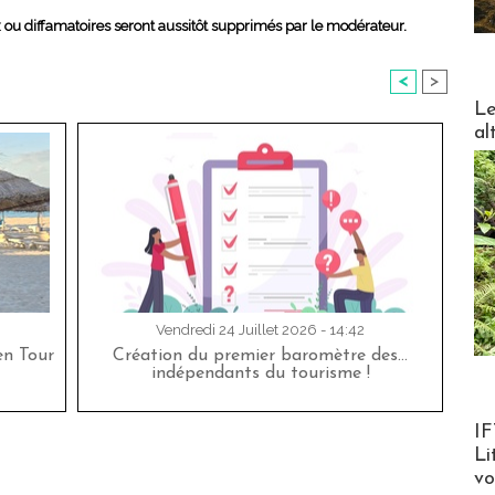
x ou diffamatoires seront aussitôt supprimés par le modérateur.
<
>
DESTI
Le
al
Vendredi 24 Juillet 2026 - 14:42
en Tour
Création du premier baromètre des…
indépendants du tourisme !
Product
IF
Li
v