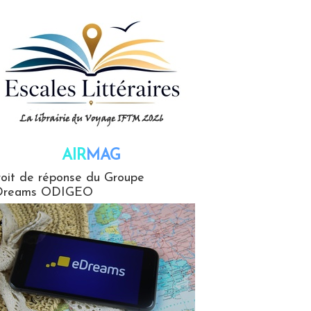
AIR
MAG
G
oit de réponse du Groupe
Dreams ODIGEO