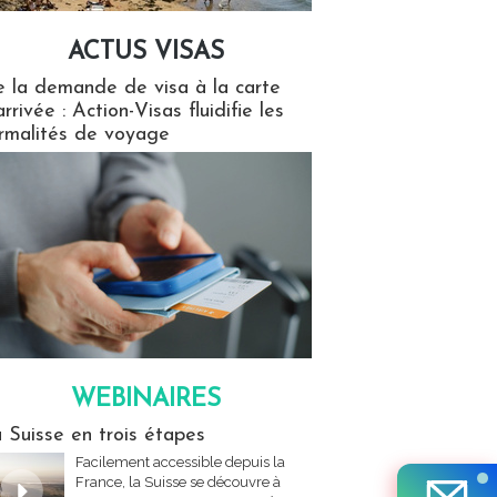
ACTUS VISAS
isas
 la demande de visa à la carte
arrivée : Action-Visas fluidifie les
rmalités de voyage
WEBINAIRES
res
 Suisse en trois étapes
Facilement accessible depuis la
France, la Suisse se découvre à