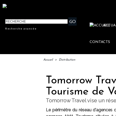
ACTUA
Recherche avancée
CONTACTS
Accueil
>
Distribution
Tomorrow Trav
Tourisme de 
Tomorrow Travel vise un rés
Le périmètre du réseau d'agences d