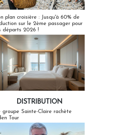
n plan croisière : Jusqu'à 60% de
duction sur le 2ème passager pour
s départs 2026 !
DISTRIBUTION
tion
 groupe Sainte-Claire rachète
en Tour