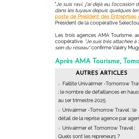
"
Je suis ravi, j'ai déjà eu l'occasion 
dans les tuyaux depuis quelques temp
poste de Président des Entreprises
Président de la coopérative Selectour
Les trois agences AMA Tourisme, ad
coopérative.
"Je suis très attachée à
sein du réseau"
confirme Valéry Mug
Après AMA Tourisme, Tomorr
AUTRES ARTICLES
Faillite Univairmer -Tomorrow Tra
: le nombre de défaillances en hau
au 1er trimestre 2025
Univairmer -Tomorrow Travel : le
détail de la reprise agence par age
Univairmer et Tomorrow Travel :
Quels sont les repreneurs ?