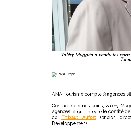
Valéry Muggéo a vendu les parts
Tomo
AMA Tourisme compte
3 agences sit
Contacté par nos soins, Valéry Mu
agences
et qu'il intègre
le comité de
de
Thibaut Aufort
(ancien direc
Développemen).