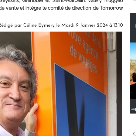
eyssins, Grenoble et Saint-Marcelin. Valéry Muggeo
e vente et intègre le comité de direction de Tomorrow
Rédigé par
Céline Eymery
le Mardi 9 Janvier 2024 à 13:10
ex
C