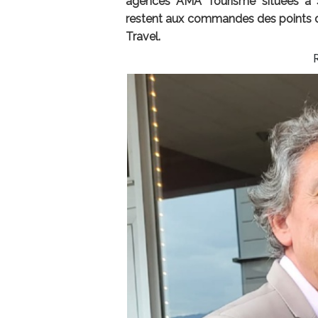
agences AMA Tourisme situées à S
restent aux commandes des points d
Travel.