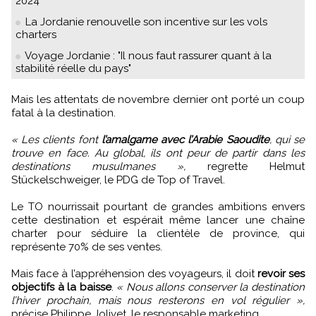
2024
La Jordanie renouvelle son incentive sur les vols
charters
Voyage Jordanie : "Il nous faut rassurer quant à la
stabilité réelle du pays"
Mais les attentats de novembre dernier ont porté un coup
fatal à la destination.
« Les clients font
l’amalgame avec l’Arabie Saoudite
, qui se
trouve en face. Au global, ils ont peur de partir dans les
destinations musulmanes »,
regrette Helmut
Stückelschweiger, le PDG de Top of Travel.
Le TO nourrissait pourtant de grandes ambitions envers
cette destination et espérait même lancer une chaîne
charter pour séduire la clientèle de province, qui
représente 70% de ses ventes.
Mais face à l’appréhension des voyageurs, il doit
revoir ses
objectifs à la baisse
.
« Nous allons conserver la destination
l’hiver prochain, mais nous resterons en vol régulier »,
précise Philippe Jolivet, le responsable marketing.