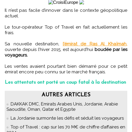
Il n’est pas facile d’innover dans le contexte géopolitique
actuel.
Le tour-opérateur Top of Travel en fait actuellement les
frais.
Sa nouvelle destination,
l’émirat de Ras Al Khaïmah,
ouverte depuis l’hiver 2015, est aujourd’hui
boudée par les
voyageurs.
Les ventes avaient pourtant bien démarré pour ce petit
émirat encore peu connu sur le marché français.
Les attentats ont porté un coup fatal à la destination
AUTRES ARTICLES
DAKKAK DMC, Emirats Arabes Unis, Jordanie, Arabie
Saoudite, Oman, Qatar et Egypte
La Jordanie surmonte les défis et séduit les voyageurs
Top of Travel : cap sur les 70 M€ de chiffre d’affaires en