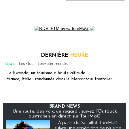
DERNIÈRE
HEURE
News
Les + lus
Les + commentés
Le Rwanda, un tourisme à haute altitude
France, Italie : randonnée dans le Mercantour frontalier
BRAND NEWS
Une route, des voix, un regard : suivez l’Outback
australien en direct sur TourMaG
À partir du 24 juillet, TourMaG
suivra une expédition de plus de