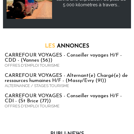
5 000 kilomètres à travers...
LES
ANNONCES
CARREFOUR VOYAGES - Conseiller voyages H/F -
CDD - (Vannes (56))
OFFRES D'EMPLOI TOURISME
CARREFOUR VOYAGES - Alternant(e) Chargé(e) de
ressources humaines H/F - (Massy/Evry (91))
ALTERNANCE / STAGES TOURISME
CARREFOUR VOYAGES - Conseiller voyages H/F -
CDI - (St Brice (77))
OFFRES D'EMPLOI TOURISME