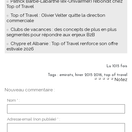
Patrick Barbe-Labarthe (ex-Univairmer) rebondit chez
Top of Travel
Top of Travel : Olivier Velter quitte la direction
commerciale
Clubs de vacances : des concepts de plus en plus
segmentés pour répondre aux enjeux B2B
Chypre et Albanie : Top of Travel renforce son offre
estivale 2026
Lu 1015 fois
Tags
:
emirats
,
hiver 2015 2016
,
top of travel
Notez
Nouveau commentaire :
Nom * :
Adresse email (non publiée) * :