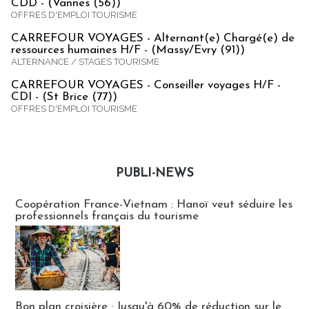
CDD - (Vannes (56))
OFFRES D'EMPLOI TOURISME
CARREFOUR VOYAGES - Alternant(e) Chargé(e) de
ressources humaines H/F - (Massy/Evry (91))
ALTERNANCE / STAGES TOURISME
CARREFOUR VOYAGES - Conseiller voyages H/F -
CDI - (St Brice (77))
OFFRES D'EMPLOI TOURISME
PUBLI-NEWS
Publi-news
Coopération France-Vietnam : Hanoï veut séduire les
professionnels français du tourisme
Bon plan croisière : Jusqu'à 60% de réduction sur le