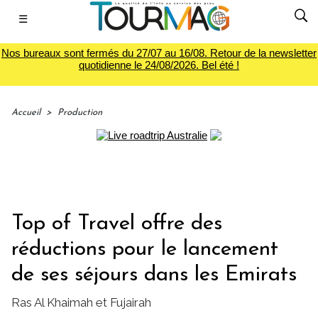
☰
Nos bureaux sont fermés du 27/07 au 16/08. Retour de la newsletter
quotidienne le 24/08/2026. Bel été !
Accueil
>
Production
Top of Travel offre des
réductions pour le lancement
de ses séjours dans les Emirats
Ras Al Khaimah et Fujairah