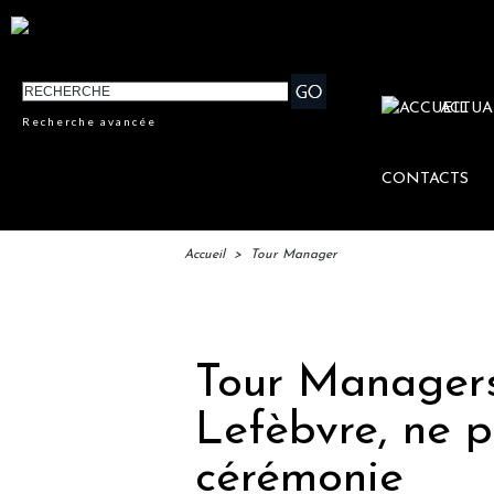
ACTUA
Recherche avancée
CONTACTS
Accueil
>
Tour Manager
IFTM : 
Tour Managers 
Lefèbvre, ne p
cérémonie