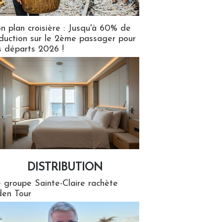
n plan croisière : Jusqu'à 60% de
duction sur le 2ème passager pour
s départs 2026 !
DISTRIBUTION
tion
 groupe Sainte-Claire rachète
en Tour