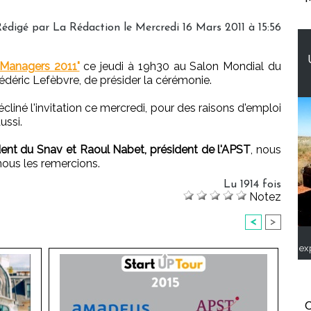
édigé par La Rédaction le Mercredi 16 Mars 2011 à 15:56
 Managers 2011"
ce jeudi à 19h30 au Salon Mondial du
déric Lefèbvre, de présider la cérémonie.
cliné l'invitation ce mercredi, pour des raisons d'emploi
ussi.
ent du Snav et Raoul Nabet, président de l'APST
, nous
nous les remercions.
Lu 1914 fois
Notez
<
>
ex
C