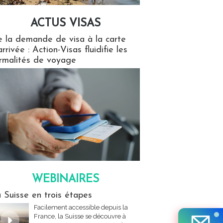
ACTUS VISAS
isas
 la demande de visa à la carte
arrivée : Action-Visas fluidifie les
rmalités de voyage
WEBINAIRES
res
 Suisse en trois étapes
Facilement accessible depuis la
France, la Suisse se découvre à