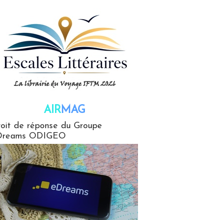
AIR
MAG
G
oit de réponse du Groupe
Dreams ODIGEO