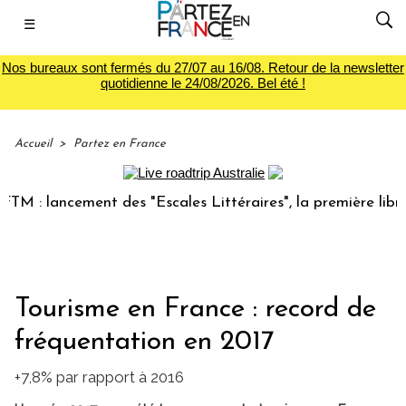
☰
Nos bureaux sont fermés du 27/07 au 16/08. Retour de la newsletter
quotidienne le 24/08/2026. Bel été !
Accueil
>
Partez en France
: lancement des "Escales Littéraires", la première librairie
Tourisme en France : record de
fréquentation en 2017
+7,8% par rapport à 2016