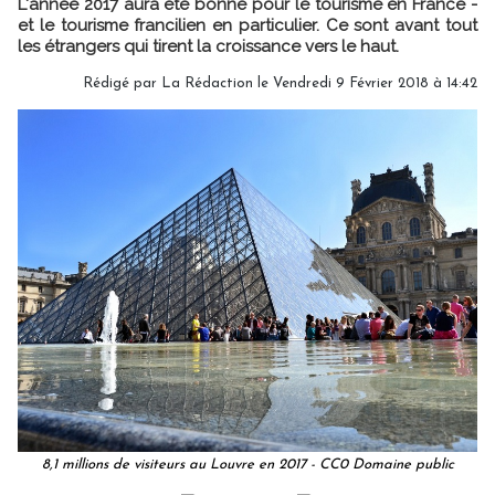
L'année 2017 aura été bonne pour le tourisme en France -
et le tourisme francilien en particulier. Ce sont avant tout
les étrangers qui tirent la croissance vers le haut.
Rédigé par
La Rédaction
le Vendredi 9 Février 2018 à 14:42
8,1 millions de visiteurs au Louvre en 2017 - CC0 Domaine public