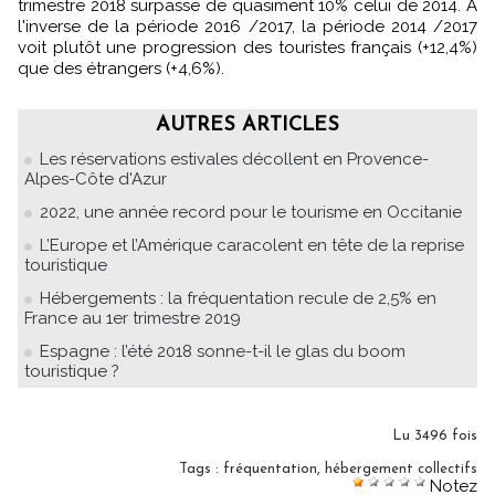
trimestre 2018 surpasse de quasiment 10% celui de 2014. A
l'inverse de la période 2016 /2017, la période 2014 /2017
voit plutôt une progression des touristes français (+12,4%)
que des étrangers (+4,6%).
AUTRES ARTICLES
Les réservations estivales décollent en Provence-
Alpes-Côte d'Azur
2022, une année record pour le tourisme en Occitanie
L’Europe et l’Amérique caracolent en tête de la reprise
touristique
Hébergements : la fréquentation recule de 2,5% en
France au 1er trimestre 2019
Espagne : l’été 2018 sonne-t-il le glas du boom
touristique ?
Lu 3496 fois
Tags
:
fréquentation
,
hébergement collectifs
Notez