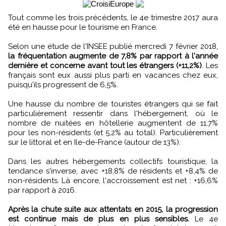
Tout comme les trois précédents, le 4e trimestre 2017 aura
été en hausse pour le tourisme en France.
Selon une étude de l'INSEE publié mercredi 7 février 2018,
la fréquentation augmente de 7,8% par rapport à l'année
dernière et concerne avant tout les étrangers (+11,2%)
. Les
français sont eux aussi plus parti en vacances chez eux,
puisqu'ils progressent de 6,5%.
Une hausse du nombre de touristes étrangers qui se fait
particulièrement ressentir dans l'hébergement, où le
nombre de nuitées en hôtellerie augmentent de 11,7%
pour les non-résidents (et 5,2% au total). Particulièrement
sur le littoral et en Ile-de-France (autour de 13%).
Dans les autres hébergements collectifs touristique, la
tendance s'inverse, avec +18,8% de résidents et +8,4% de
non-résidents. Là encore, l'accroissement est net : +16,6%
par rapport à 2016.
Après la chute suite aux attentats en 2015, la progression
est continue mais de plus en plus sensibles.
Le 4e