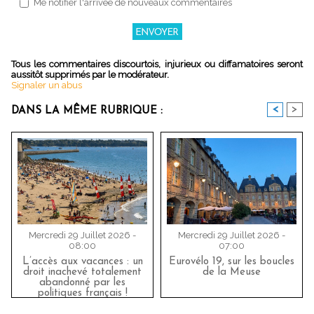
Me notifier l'arrivée de nouveaux commentaires
Tous les commentaires discourtois, injurieux ou diffamatoires seront
aussitôt supprimés par le modérateur.
Signaler un abus
<
>
DANS LA MÊME RUBRIQUE :
Mercredi 29 Juillet 2026 -
Mercredi 29 Juillet 2026 -
08:00
07:00
L’accès aux vacances : un
Eurovélo 19, sur les boucles
droit inachevé totalement
de la Meuse
abandonné par les
politiques français !