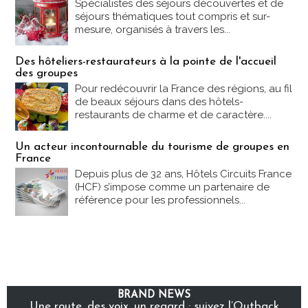
Spécialistes des séjours découvertes et de
séjours thématiques tout compris et sur-
mesure, organisés à travers les...
Des hôteliers-restaurateurs à la pointe de l'accueil
des groupes
Pour redécouvrir la France des régions, au fil
de beaux séjours dans des hôtels-
restaurants de charme et de caractère....
Un acteur incontournable du tourisme de groupes en
France
Depuis plus de 32 ans, Hôtels Circuits France
(HCF) s’impose comme un partenaire de
référence pour les professionnels...
BRAND NEWS
Une route, des voix, un regard : suivez l’Outback