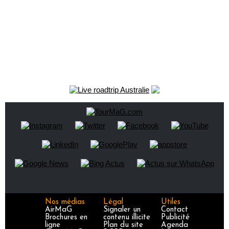
Nos médias
Légal
Utiles
AirMaG
Signaler un
Contact
Brochures en
contenu illicite
Publicité
ligne
Plan du site
Agenda