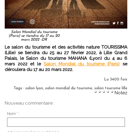
Salon Mondial du tourisme
(Paris) se tiendra du 17 au 20
mars 2022 -DR
Le salon du tourisme et des activités nature TOURISSIMA
(Lille) se tiendra du 25 au 27 février 2022, à Lille Grand
Palais, le Salon du tourisme MAHANA (Lyon) du 4 au 6
mars 2022 et le
Salon Mondial du tourisme (Paris)
se
déroulera du 17 au 20 mars 2022.
Lu 3400 fois
Tags
:
salon lyon
,
salon mondial du tourisme
,
salon tourisme lille
Notez
Nouveau commentaire :
Nom * :