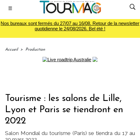
☰
Nos bureaux sont fermés du 27/07 au 16/08. Retour de la newsletter
quotidienne le 24/08/2026. Bel été !
Accueil
>
Production
Tourisme : les salons de Lille,
Lyon et Paris se tiendront en
2022
Salon Mondial du tourisme (Paris) se tiendra du 17 au
20 mars 2022