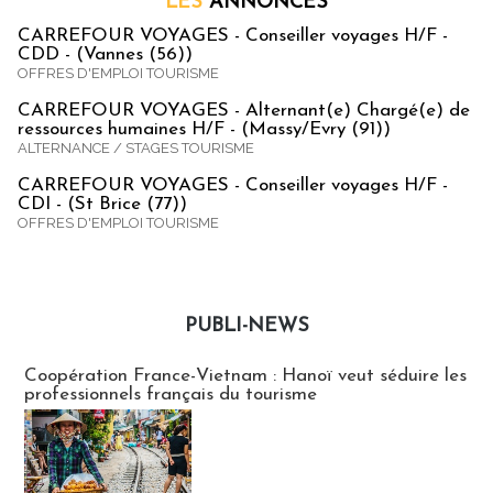
LES
ANNONCES
CARREFOUR VOYAGES - Conseiller voyages H/F -
CDD - (Vannes (56))
OFFRES D'EMPLOI TOURISME
CARREFOUR VOYAGES - Alternant(e) Chargé(e) de
ressources humaines H/F - (Massy/Evry (91))
ALTERNANCE / STAGES TOURISME
CARREFOUR VOYAGES - Conseiller voyages H/F -
CDI - (St Brice (77))
OFFRES D'EMPLOI TOURISME
PUBLI-NEWS
Publi-news
Coopération France-Vietnam : Hanoï veut séduire les
professionnels français du tourisme