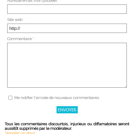
Adresse email (non publiée) * :
Site web :
Commentaire * :
Me notifier l'arrivée de nouveaux commentaires
Tous les commentaires discourtois, injurieux ou diffamatoires seront
aussitôt supprimés par le modérateur.
Signaler un abus