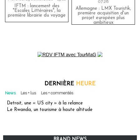
07:28
IFTM : lancement des
Allemagne : LMX Touristik,
"Escales Littéraires", la
première acquisition d'un
première librairie du voyage
projet européen plus
ambitieux
DERNIÈRE
HEURE
News
Les + lus
Les + commentés
Detroit, une « US city » à la relance
Le Rwanda, un tourisme à haute altitude
BRAND NEWS