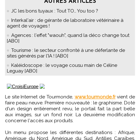
AUTRES ARTICLES
JC les bons tuyaux : Tout TO… You too ?
Interkal'air : de gérante de laboratoire vétérinaire à
agent de voyages !
Agences : l'effet "waouh", quand la déco change tout
[ABO]
Tourisme : le secteur confronté à une déferlante de
sites générés par l'IA ! [ABO]
Kaléidoscope : le voyage cousu main de Céline
Leguay [ABO]
Le site Internet de Tourmonde,
www.tourmonde.fr
vient de
faire peau neuve. Première nouveauté : le graphisme. Doté
d'un design entièrement revu, le portail fait la part belle
aux images, sur un fond noir. La deuxième modification
concerne l'accès aux produits.
Un menu propose les différentes destinations : Afrique,
Amérique du Nord, Amérique du Sud, Antilles Caraïbes,