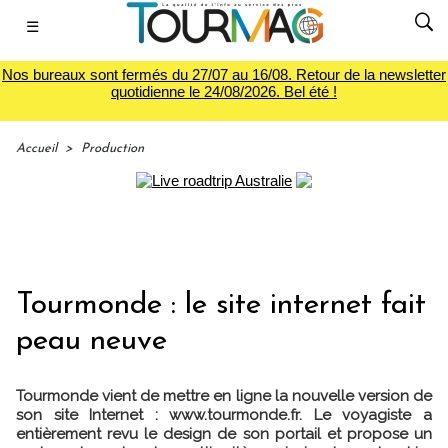
☰
Nos bureaux sont fermés du 27/07 au 16/08. Retour de la newsletter
quotidienne le 24/08/2026. Bel été !
Accueil
>
Production
Tourmonde : le site internet fait
peau neuve
Tourmonde vient de mettre en ligne la nouvelle version de
son site Internet : www.tourmonde.fr. Le voyagiste a
entièrement revu le design de son portail et propose un