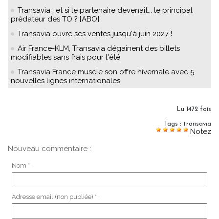
Transavia : et si le partenaire devenait... le principal
prédateur des TO ? [ABO]
Transavia ouvre ses ventes jusqu'à juin 2027 !
Air France-KLM, Transavia dégainent des billets
modifiables sans frais pour l'été
Transavia France muscle son offre hivernale avec 5
nouvelles lignes internationales
Lu 1472 fois
Tags
:
transavia
Notez
Nouveau commentaire :
Nom * :
Adresse email (non publiée) * :