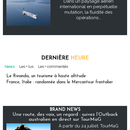
Dans un paysage aérien
international en perpétuelle
mutation, la fluidité des
opérations...
DERNIÈRE
HEURE
News
Les + lus
Les + commentés
Le Rwanda, un tourisme à haute altitude
France, Italie : randonnée dans le Mercantour frontalier
BRAND NEWS
Une route, des voix, un regard : suivez l’Outback
australien en direct sur TourMaG
À partir du 24 juillet, TourMaG