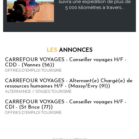
suivra une expédition de plus de
5 000 kilomètres à travers...
LES
ANNONCES
CARREFOUR VOYAGES - Conseiller voyages H/F -
CDD - (Vannes (56))
OFFRES D'EMPLOI TOURISME
CARREFOUR VOYAGES - Alternant(e) Chargé(e) de
ressources humaines H/F - (Massy/Evry (91))
ALTERNANCE / STAGES TOURISME
CARREFOUR VOYAGES - Conseiller voyages H/F -
CDI - (St Brice (77))
OFFRES D'EMPLOI TOURISME