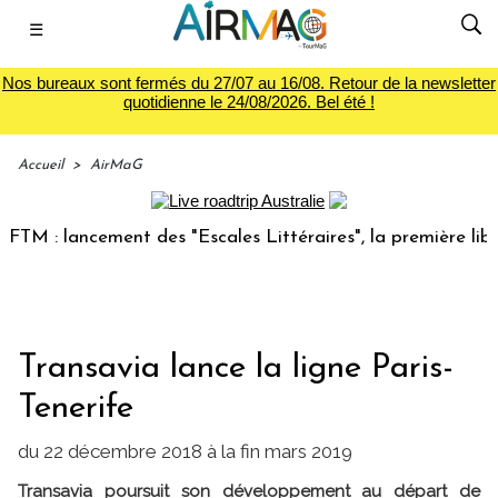
☰
Nos bureaux sont fermés du 27/07 au 16/08. Retour de la newsletter
quotidienne le 24/08/2026. Bel été !
Accueil
>
AirMaG
 : lancement des "Escales Littéraires", la première librairi
Transavia lance la ligne Paris-
Tenerife
du 22 décembre 2018 à la fin mars 2019
Transavia poursuit son développement au départ de