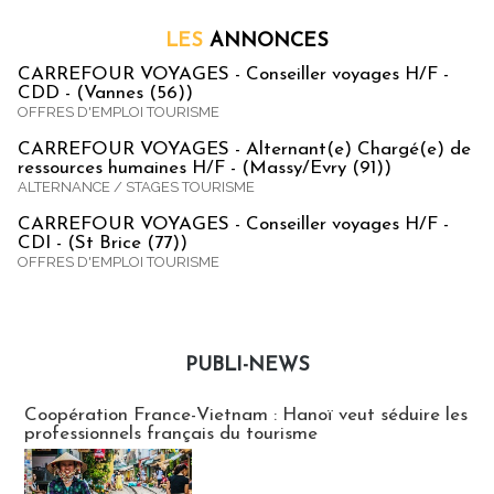
LES
ANNONCES
CARREFOUR VOYAGES - Conseiller voyages H/F -
CDD - (Vannes (56))
OFFRES D'EMPLOI TOURISME
CARREFOUR VOYAGES - Alternant(e) Chargé(e) de
ressources humaines H/F - (Massy/Evry (91))
ALTERNANCE / STAGES TOURISME
CARREFOUR VOYAGES - Conseiller voyages H/F -
CDI - (St Brice (77))
OFFRES D'EMPLOI TOURISME
PUBLI-NEWS
Publi-news
Coopération France-Vietnam : Hanoï veut séduire les
professionnels français du tourisme