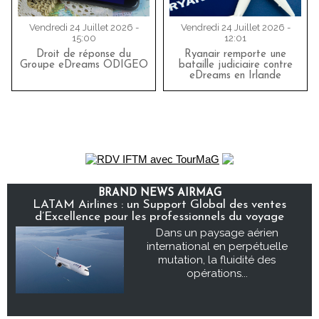
Vendredi 24 Juillet 2026 -
Vendredi 24 Juillet 2026 -
15:00
12:01
Droit de réponse du
Ryanair remporte une
Groupe eDreams ODIGEO
bataille judiciaire contre
eDreams en Irlande
BRAND NEWS AIRMAG
LATAM Airlines : un Support Global des ventes
d’Excellence pour les professionnels du voyage
Dans un paysage aérien
international en perpétuelle
mutation, la fluidité des
opérations...