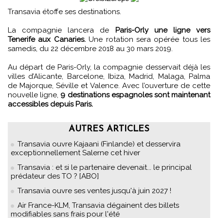
Transavia étoffe ses destinations.
La compagnie lancera de
Paris-Orly une ligne vers
Tenerife aux Canaries.
Une rotation sera opérée tous les
samedis, du 22 décembre 2018 au 30 mars 2019.
Au départ de Paris-Orly, la compagnie desservait déjà les
villes d’Alicante, Barcelone, Ibiza, Madrid, Malaga, Palma
de Majorque, Séville et Valence. Avec l’ouverture de cette
nouvelle ligne,
9 destinations espagnoles sont maintenant
accessibles depuis Paris.
AUTRES ARTICLES
Transavia ouvre Kajaani (Finlande) et desservira
exceptionnellement Salerne cet hiver
Transavia : et si le partenaire devenait... le principal
prédateur des TO ? [ABO]
Transavia ouvre ses ventes jusqu'à juin 2027 !
Air France-KLM, Transavia dégainent des billets
modifiables sans frais pour l'été