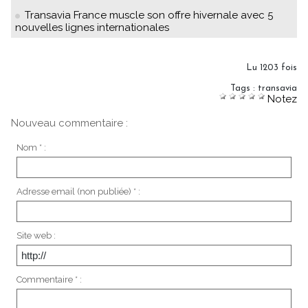
Transavia France muscle son offre hivernale avec 5
nouvelles lignes internationales
Lu 1203 fois
Tags
:
transavia
Notez
Nouveau commentaire :
Nom * :
Adresse email (non publiée) * :
Site web :
Commentaire * :