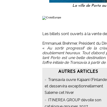
La ville de Porto a
Les billets sont ouverts à la vente de
Emmanuel Brehmer, Président du Direc
«
Au sortir progressif de la cris
doublement heureux. Tout d’abord p
tant Porto est une belle destination.
l’offre initiale de Transavia à partir d
AUTRES ARTICLES
Transavia ouvre Kajaani (Finlande
et desservira exceptionnellement
Salerne cet hiver
ITINEREA GROUP dévoile son
catalogue groupes 2027