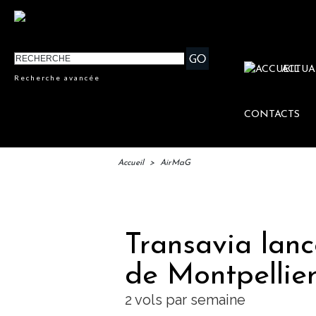
ACTUA
Recherche avancée
CONTACTS
Accueil
>
AirMaG
IFTM 
Transavia lan
de Montpellier
2 vols par semaine