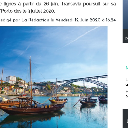
lignes à partir du 26 juin, Transavia poursuit sur sa
orto dès le 3 juillet 2020.
édigé par
La Rédaction
le Vendredi 12 Juin 2020 à 16:24
pe
L
a
F
M