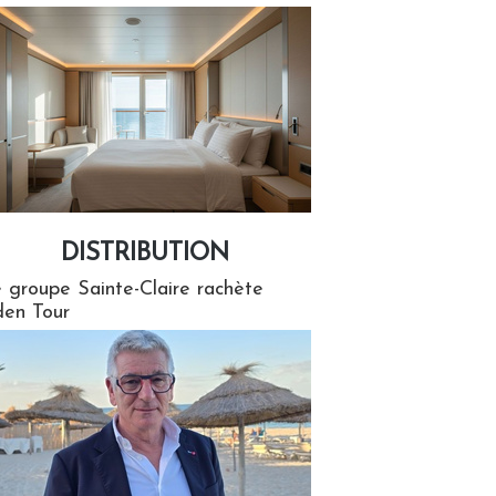
DISTRIBUTION
tion
 groupe Sainte-Claire rachète
en Tour