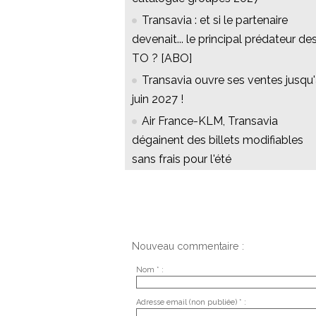
Transavia : et si le partenaire
devenait... le principal prédateur de
TO ? [ABO]
Transavia ouvre ses ventes jusqu
juin 2027 !
Air France-KLM, Transavia
dégainent des billets modifiables
sans frais pour l'été
Nouveau commentaire :
Nom * :
Adresse email (non publiée) * :