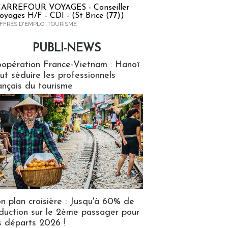
ARREFOUR VOYAGES - Conseiller
oyages H/F - CDI - (St Brice (77))
FFRES D'EMPLOI TOURISME
PUBLI-NEWS
ews
opération France-Vietnam : Hanoï
ut séduire les professionnels
ançais du tourisme
n plan croisière : Jusqu'à 60% de
duction sur le 2ème passager pour
s départs 2026 !