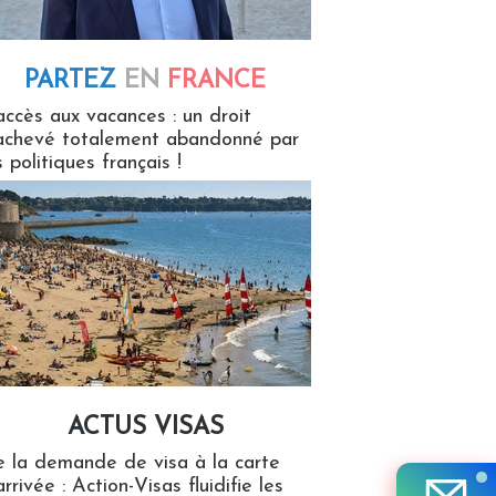
PARTEZ
EN
FRANCE
 en France
accès aux vacances : un droit
achevé totalement abandonné par
s politiques français !
ACTUS VISAS
isas
 la demande de visa à la carte
arrivée : Action-Visas fluidifie les