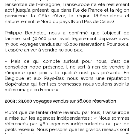
l’ensemble de l’Hexagone, Transeurope n’a été réellement
actif, jusqu’à présent, que dans l’Ile de France et la région
parisienne, la Côte d’Azur, la région Rhône-alpes et
naturellement le Nord du pays (Nord Pas de Calais).
Philippe Bertholet, nous a confirmé que l’objectif de
l’année, soit 30.000 pax, avait légèrement dépassé avec
33.000 voyages vendus sur 36.000 réservations. Pour 2004,
il espère arriver à vendre 40.000 pax.
« Mais ce qui compte surtout pour nous, c’est de
consolider notre présence. Il ne sert à rien de vendre à
n’importe quel prix si la qualité n’est pas présente. En
Belgique et aux Pays-Bas, nous avons une réputation
d’opérateur qui tient ses promesses, nous voulons avoir la
même image en France »
2003 : 33.000 voyages vendus sur 36.000 réservation
Plutôt que de tenter d’être revendu par tous, Transeurope
a misé sur les agences indépendantes : « Nous sommes
référencés par 960 agences indépendantes ou par de
petits réseaux. Nous pensons que les grands réseaux sont