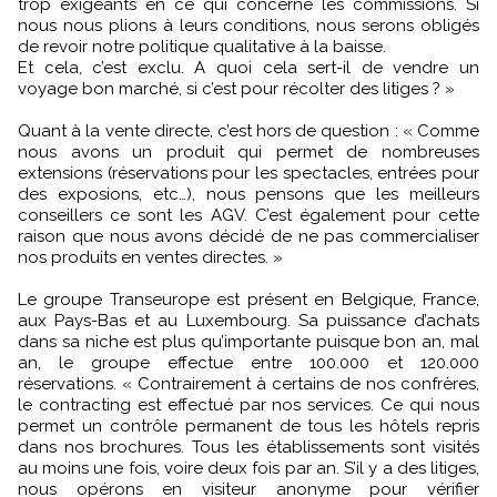
trop exigeants en ce qui concerne les commissions. Si
nous nous plions à leurs conditions, nous serons obligés
de revoir notre politique qualitative à la baisse.
Et cela, c’est exclu. A quoi cela sert-il de vendre un
voyage bon marché, si c’est pour récolter des litiges ? »
Quant à la vente directe, c’est hors de question : « Comme
nous avons un produit qui permet de nombreuses
extensions (réservations pour les spectacles, entrées pour
des exposions, etc…), nous pensons que les meilleurs
conseillers ce sont les AGV. C’est également pour cette
raison que nous avons décidé de ne pas commercialiser
nos produits en ventes directes. »
Le groupe Transeurope est présent en Belgique, France,
aux Pays-Bas et au Luxembourg. Sa puissance d’achats
dans sa niche est plus qu’importante puisque bon an, mal
an, le groupe effectue entre 100.000 et 120.000
réservations. « Contrairement à certains de nos confrères,
le contracting est effectué par nos services. Ce qui nous
permet un contrôle permanent de tous les hôtels repris
dans nos brochures. Tous les établissements sont visités
au moins une fois, voire deux fois par an. S’il y a des litiges,
nous opérons en visiteur anonyme pour vérifier