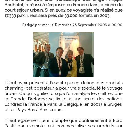
Bertholet, a réussi à s’imposer en France dans la niche du
court séjour urbain. Si en 2002 ce voyagiste n’a réalisé que
17.333 pax, il réalisera près de 33.000 forfaits en 2003.
Rédigé par mgh le Dimanche 28 Septembre 2003 à 00:00
Il faut avoir présent à l'esprit que en dehors des produits
charming, cet opérateur a pour vraie spécialité le voyage
urbain. Ce qui signifie, lorsque l’on analyse les chiffres, que
la Grande Bretagne se limite à une seule destination :
Londres; la France à Paris, la Belgique (en 2002) à Bruges,
et les Pays-Bas à Amsterdam !
Il faut également tenir compte que contrairement à Euro
Pauli, par exemple, qui commercialise ses produits sur