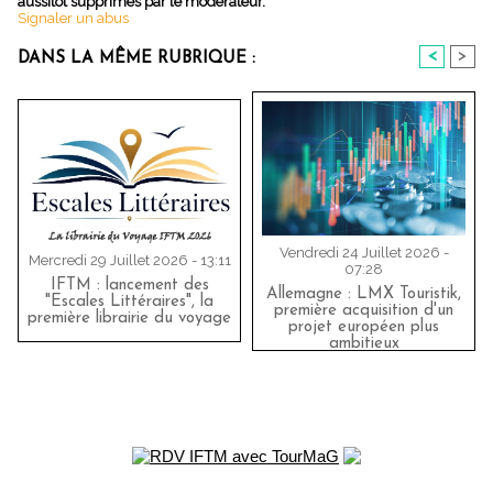
aussitôt supprimés par le modérateur.
Signaler un abus
<
>
DANS LA MÊME RUBRIQUE :
Vendredi 24 Juillet 2026 -
Mercredi 29 Juillet 2026 - 13:11
07:28
IFTM : lancement des
Allemagne : LMX Touristik,
"Escales Littéraires", la
première acquisition d'un
première librairie du voyage
projet européen plus
ambitieux