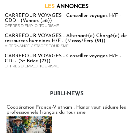
LES
ANNONCES
CARREFOUR VOYAGES - Conseiller voyages H/F -
CDD - (Vannes (56))
OFFRES D'EMPLOI TOURISME
CARREFOUR VOYAGES - Alternant(e) Chargé(e) de
ressources humaines H/F - (Massy/Evry (91))
ALTERNANCE / STAGES TOURISME
CARREFOUR VOYAGES - Conseiller voyages H/F -
CDI - (St Brice (77))
OFFRES D'EMPLOI TOURISME
PUBLI-NEWS
Publi-news
Coopération France-Vietnam : Hanoï veut séduire les
professionnels français du tourisme