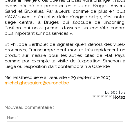
Cette année, je crois que les choses vont changer : nous
avons décidé de proposer en plus de Bruges, Anvers,
Gand et Bruxelles. Par ailleurs, comme de plus en plus
d’AGV savent qu’en plus d’être d’origine belge, c’est notre
siège central, à Bruges, qui s’occupe de l’incoming.
Position qui nous permet d’assurer un contrôle encore
plus important sur nos services ».
Et Philippe Bertholet de signaler qu’en dehors des villes-
brochures, Transeurope peut monter très rapidement un
produit sur mesure pour les autres cités de Plat Pays,
comme par exemple la visite de l’exposition Simenon à
Liège ou l’exposition d’art contemporain à Ostende.
Michel Ghesquière à Deauville - 29 septembre 2003
michel.ghesquiere@euronet.be
Lu 803 fois
Notez
Nouveau commentaire :
Nom * :