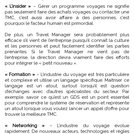
« L’insider »
– Gérer un programme voyages ne signifie
pas seulement faire des achats voyages ou contacter une
TMC, c’est aussi avoir affaire à des personnes, c’est
pourquoi le facteur humain est primordial.
De plus, un Travel Manager sera probablement plus
efficace s’il vient de l’entreprise puisqu’il connaît la culture
et les personnes et peut facilement identifier les parties
prenantes. Si le Travel Manager ne vient pas de
l’entreprise, la direction devra vraiment faire des efforts
pour intégrer le « petit nouveau ».
« Formation »
– L’industrie du voyage est très particulière
et complexe et utilise un langage spécifique. Maîtriser ce
langage est un atout, surtout lorsqu’il est question
d’échanges avec d’autres spécialistes du secteur. Par
exemple, savoir ce qu’est un GDS est un point essentiel
pour comprendre le système de réservation et représente
un atout lorsque vous voulez lancer un appel d’offre pour
trouver la meilleure TMC.
« Networking »
– L’industrie du voyage évolue
rapidement. De nouveaux acteurs, technologies et règles