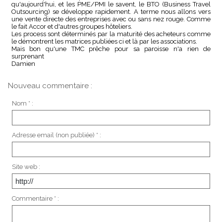
qu'aujourd'hui, et les PME/PMI le savent, le BTO (Business Travel
Outsourcing) se développe rapidement. A terme nous allons vers
une vente directe des entreprises avec ou sans nez rouge. Comme
le fait Accor et d'autres groupes hôteliers.
Les process sont déterminés par la maturité des acheteurs comme
le démontrent les matrices publiées ci et là par les associations.
Mais bon qu'une TMC prêche pour sa paroisse n'a rien de
surprenant
Damien
Nouveau commentaire :
Nom * :
Adresse email (non publiée) * :
Site web :
Commentaire * :