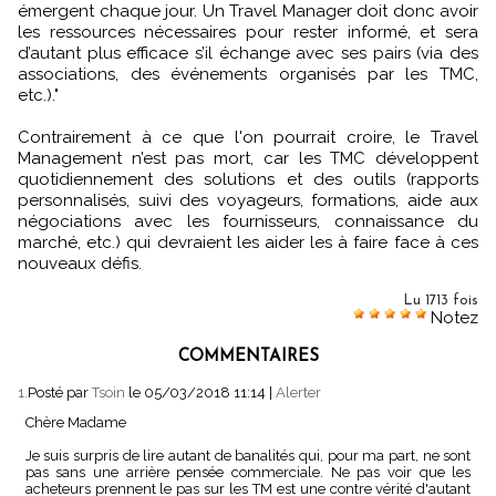
émergent chaque jour. Un Travel Manager doit donc avoir
les ressources nécessaires pour rester informé, et sera
d’autant plus efficace s’il échange avec ses pairs (via des
associations, des événements organisés par les TMC,
etc.)."
Contrairement à ce que l'on pourrait croire, le Travel
Management n’est pas mort, car les TMC développent
quotidiennement des solutions et des outils (rapports
personnalisés, suivi des voyageurs, formations, aide aux
négociations avec les fournisseurs, connaissance du
marché, etc.) qui devraient les aider les à faire face à ces
nouveaux défis.
Lu 1713 fois
Notez
COMMENTAIRES
1.
Posté par
Tsoin
le 05/03/2018 11:14
|
Alerter
Chère Madame
Je suis surpris de lire autant de banalités qui, pour ma part, ne sont
pas sans une arrière pensée commerciale. Ne pas voir que les
acheteurs prennent le pas sur les TM est une contre vérité d'autant