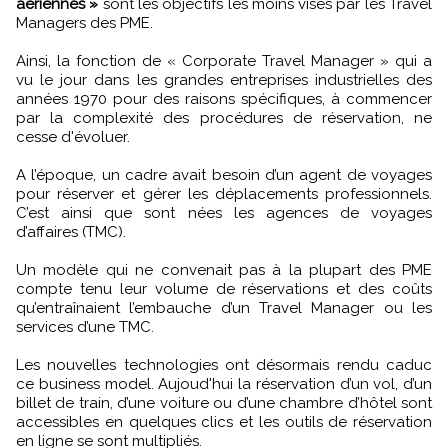
aériennes »
sont les objectifs les moins visés par les Travel
Managers des PME.
Ainsi, la fonction de « Corporate Travel Manager » qui a
vu le jour dans les grandes entreprises industrielles des
années 1970 pour des raisons spécifiques, à commencer
par la complexité des procédures de réservation, ne
cesse d'évoluer.
A l’époque, un cadre avait besoin d’un agent de voyages
pour réserver et gérer les déplacements professionnels.
C’est ainsi que sont nées les agences de voyages
d’affaires (TMC).
Un modèle qui ne convenait pas à la plupart des PME
compte tenu leur volume de réservations et des coûts
qu’entraînaient l’embauche d’un Travel Manager ou les
services d’une TMC.
Les nouvelles technologies ont désormais rendu caduc
ce business model. Aujoud'hui la réservation d’un vol, d’un
billet de train, d’une voiture ou d’une chambre d’hôtel sont
accessibles en quelques clics et les outils de réservation
en ligne se sont multipliés.