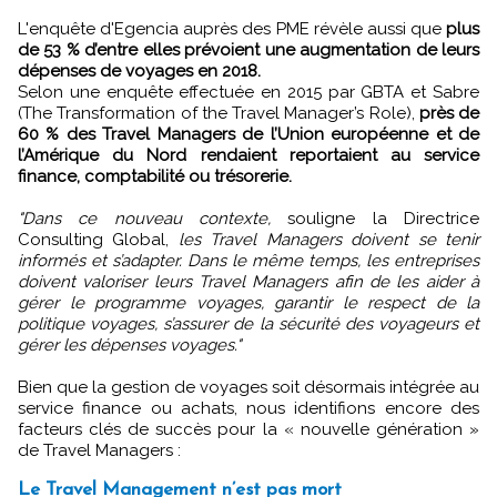
L'enquête d'Egencia auprès des PME révèle aussi que
plus
de 53 % d’entre elles prévoient une augmentation de leurs
dépenses de voyages en 2018.
Selon une enquête effectuée en 2015 par GBTA et Sabre
(The Transformation of the Travel Manager’s Role),
près de
60 % des Travel Managers de l’Union européenne et de
l’Amérique du Nord rendaient reportaient au service
finance, comptabilité ou trésorerie.
"Dans ce nouveau contexte,
souligne la Directrice
Consulting Global,
les Travel Managers doivent se tenir
informés et s’adapter. Dans le même temps, les entreprises
doivent valoriser leurs Travel Managers afin de les aider à
gérer le programme voyages, garantir le respect de la
politique voyages, s’assurer de la sécurité des voyageurs et
gérer les dépenses voyages."
Bien que la gestion de voyages soit désormais intégrée au
service finance ou achats, nous identifions encore des
facteurs clés de succès pour la « nouvelle génération »
de Travel Managers :
Le Travel Management n’est pas mort