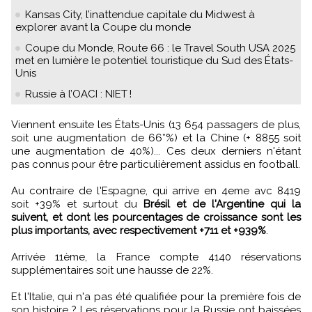
Kansas City, l’inattendue capitale du Midwest à
explorer avant la Coupe du monde
Coupe du Monde, Route 66 : le Travel South USA 2025
met en lumière le potentiel touristique du Sud des États-
Unis
Russie à l’OACI : NIET !
Viennent ensuite les États-Unis (13 654 passagers de plus,
soit une augmentation de 66*%) et la Chine (+ 8855 soit
une augmentation de 40%)... Ces deux derniers n'étant
pas connus pour être particulièrement assidus en football.
Au contraire de l'Espagne, qui arrive en 4eme avc 8419
soit +39% et surtout du
Brésil et de l'Argentine qui la
suivent, et dont les pourcentages de croissance sont les
plus importants, avec respectivement +711 et +939%
.
Arrivée 11ème, la France compte 4140 réservations
supplémentaires soit une hausse de 22%.
Et l'Italie, qui n'a pas été qualifiée pour la première fois de
son histoire ? Les réservations pour la Russie ont baissées