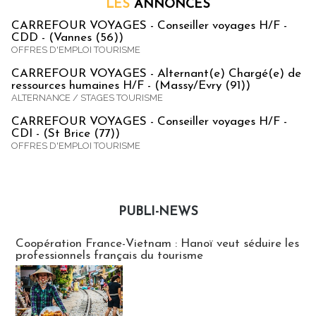
LES
ANNONCES
CARREFOUR VOYAGES - Conseiller voyages H/F -
CDD - (Vannes (56))
OFFRES D'EMPLOI TOURISME
CARREFOUR VOYAGES - Alternant(e) Chargé(e) de
ressources humaines H/F - (Massy/Evry (91))
ALTERNANCE / STAGES TOURISME
CARREFOUR VOYAGES - Conseiller voyages H/F -
CDI - (St Brice (77))
OFFRES D'EMPLOI TOURISME
PUBLI-NEWS
Publi-news
Coopération France-Vietnam : Hanoï veut séduire les
professionnels français du tourisme