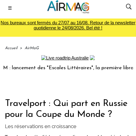
☰
Nos bureaux sont fermés du 27/07 au 16/08. Retour de la newsletter
quotidienne le 24/08/2026. Bel été !
Accueil
>
AirMaG
lancement des "Escales Littéraires", la première librairie d
Travelport : Qui part en Russie
pour la Coupe du Monde ?
Les réservations en croissance