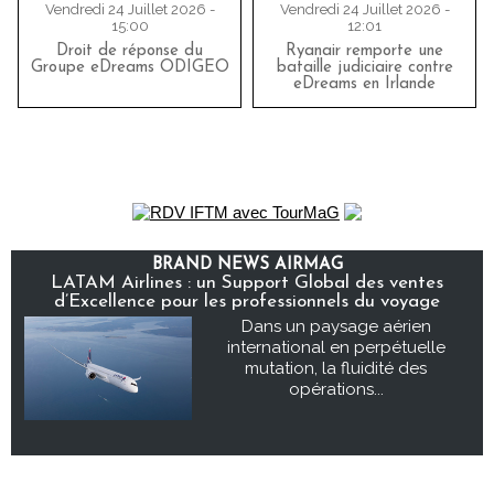
Vendredi 24 Juillet 2026 -
Vendredi 24 Juillet 2026 -
15:00
12:01
Droit de réponse du
Ryanair remporte une
Groupe eDreams ODIGEO
bataille judiciaire contre
eDreams en Irlande
BRAND NEWS AIRMAG
LATAM Airlines : un Support Global des ventes
d’Excellence pour les professionnels du voyage
Dans un paysage aérien
international en perpétuelle
mutation, la fluidité des
opérations...