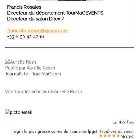
Francis Rosales
Directeur du département TourMaGEVENTS
Directeur du salon Ditex /
francistourmag@gmail.com
+33 6 50 42 42 16
Publié par Aurélie Resch
Journaliste - TourMaG.com
Voir tous les articles de Aurélie Resch
Lu 1159 fois
Tags
:
la plus grosse soiree du tourisme
,
lpgst
,
trophees du coeur
Notez