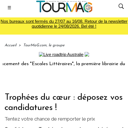
☰
Nos bureaux sont fermés du 27/07 au 16/08. Retour de la newsletter
quotidienne le 24/08/2026. Bel été !
Accueil
>
TourMaG.com, le groupe
des "Escales Littéraires", la première librairie du voyage
Trophées du cœur : déposez vos
candidatures !
Tentez votre chance de remporter le prix