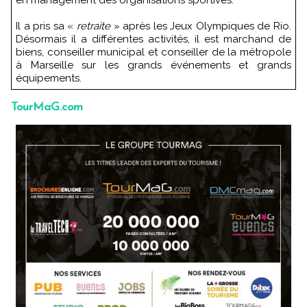
Il a pris sa «
retraite
» après les Jeux Olympiques de Rio.
Désormais il a différentes activités, il est marchand de
biens, conseiller municipal et conseiller de la métropole
à Marseille sur les grands événements et grands
équipements.
TourMaG.com