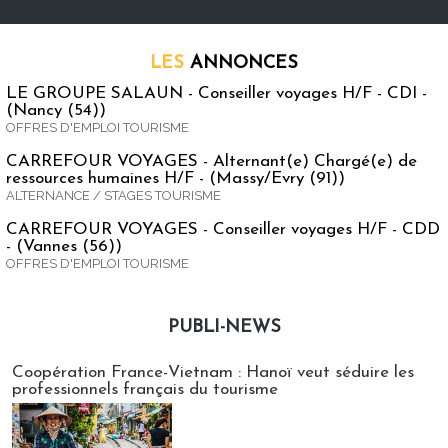
LES
ANNONCES
LE GROUPE SALAUN - Conseiller voyages H/F - CDI -
(Nancy (54))
OFFRES D'EMPLOI TOURISME
CARREFOUR VOYAGES - Alternant(e) Chargé(e) de
ressources humaines H/F - (Massy/Evry (91))
ALTERNANCE / STAGES TOURISME
CARREFOUR VOYAGES - Conseiller voyages H/F - CDD
- (Vannes (56))
OFFRES D'EMPLOI TOURISME
PUBLI-NEWS
Publi-news
Coopération France-Vietnam : Hanoï veut séduire les
professionnels français du tourisme