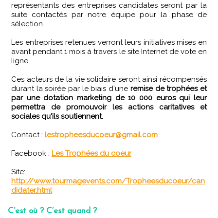
représentants des entreprises candidates seront par la
suite contactés par notre équipe pour la phase de
sélection.
Les entreprises retenues verront leurs initiatives mises en
avant pendant 1 mois à travers le site Internet de vote en
ligne.
Ces acteurs de la vie solidaire seront ainsi récompensés
durant la soirée par le biais d'une
remise de trophées et
par une dotation marketing de 10 000 euros qui leur
permettra de promouvoir les actions caritatives et
sociales qu'ils soutiennent.
Contact :
lestropheesducoeur@gmail.com
.
Facebook :
Les Trophées du coeur
Site:
http://www.tourmagevents.com/Tropheesducoeur/can
didater.html
C’est où ? C’est quand ?