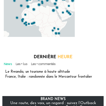
DERNIÈRE
HEURE
News
Les + lus
Les + commentés
Le Rwanda, un tourisme à haute altitude
France, Italie : randonnée dans le Mercantour frontalier
BRAND NEWS
Une route, des voix, un regard : suivez l’Outback