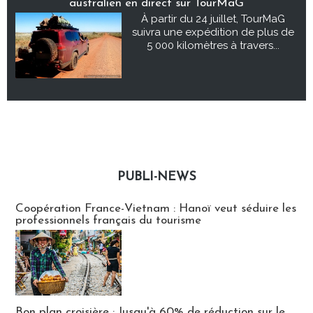
australien en direct sur TourMaG
À partir du 24 juillet, TourMaG
suivra une expédition de plus de
5 000 kilomètres à travers...
PUBLI-NEWS
Publi-news
Coopération France-Vietnam : Hanoï veut séduire les
professionnels français du tourisme
Bon plan croisière : Jusqu'à 60% de réduction sur le