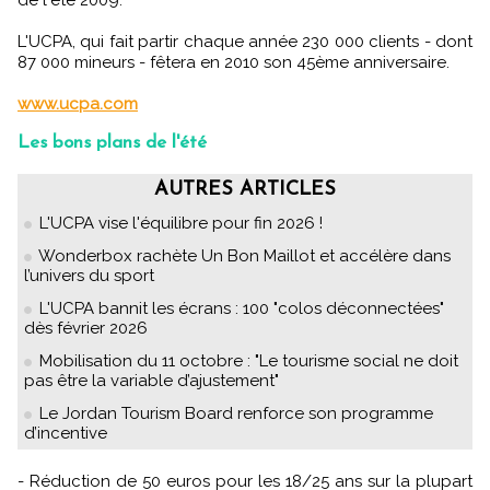
de l'été 2009.
L'UCPA, qui fait partir chaque année 230 000 clients - dont
87 000 mineurs - fêtera en 2010 son 45ème anniversaire.
www.ucpa.com
Les bons plans de l'été
AUTRES ARTICLES
L'UCPA vise l'équilibre pour fin 2026 !
Wonderbox rachète Un Bon Maillot et accélère dans
l’univers du sport
L'UCPA bannit les écrans : 100 "colos déconnectées"
dès février 2026
Mobilisation du 11 octobre : "Le tourisme social ne doit
pas être la variable d’ajustement"
Le Jordan Tourism Board renforce son programme
d’incentive
- Réduction de 50 euros pour les 18/25 ans sur la plupart