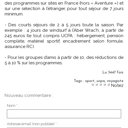
des programmes sur sites en France (hors « Aventure ») et
sur une sélection à l’étranger, pour tout séjour de 7 jours
minimum.
- Des courts séjours de 2 à 5 jours toute la saison. Par
exemple : 4 jours de windsurf à l’Aber Wrac’h, à partir de
245 euros (le tout compris UCPA : hébergement, pension
complète, matériel sportif, encadrement selon formule,
assurance RC)
- Pour les groupes d’amis à partir de 10, des réductions de
5 à 10 % sur les programmes.
Lu 3447 fois
Tags
:
sport
,
ucpa
,
voyagiste
Notez
Nouveau commentaire :
Nom * :
Adresse email (non publiée) * :