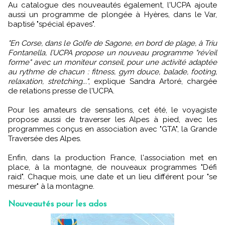
Au catalogue des nouveautés également, l'UCPA ajoute
aussi un programme de plongée à Hyères, dans le Var,
baptisé "spécial épaves".
"En Corse, dans le Golfe de Sagone, en bord de plage, à Triu
Fontanella, l’UCPA propose un nouveau programme "rév’eil
forme" avec un moniteur conseil, pour une activité adaptée
au rythme de chacun : fitness, gym douce, balade, footing,
relaxation, stretching..."
, explique Sandra Artoré, chargée
de relations presse de l'UCPA.
Pour les amateurs de sensations, cet été, le voyagiste
propose aussi de traverser les Alpes à pied, avec les
programmes conçus en association avec "GTA", la Grande
Traversée des Alpes.
Enfin, dans la production France, l'association met en
place, à la montagne, de nouveaux programmes "Défi
raid". Chaque mois, une date et un lieu différent pour "se
mesurer" à la montagne.
Nouveautés pour les ados