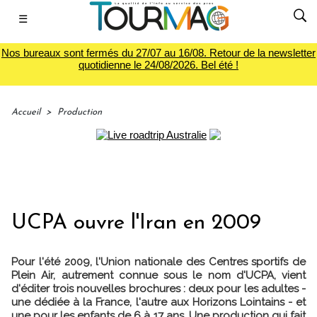
☰
Nos bureaux sont fermés du 27/07 au 16/08. Retour de la newsletter
quotidienne le 24/08/2026. Bel été !
Accueil
>
Production
UCPA ouvre l'Iran en 2009
Pour l'été 2009, l'Union nationale des Centres sportifs de
Plein Air, autrement connue sous le nom d'UCPA, vient
d'éditer trois nouvelles brochures : deux pour les adultes -
une dédiée à la France, l'autre aux Horizons Lointains - et
une pour les enfants de 6 à 17 ans. Une production qui fait