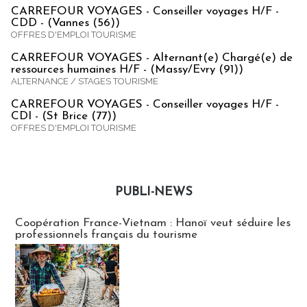
CARREFOUR VOYAGES - Conseiller voyages H/F -
CDD - (Vannes (56))
OFFRES D'EMPLOI TOURISME
CARREFOUR VOYAGES - Alternant(e) Chargé(e) de
ressources humaines H/F - (Massy/Evry (91))
ALTERNANCE / STAGES TOURISME
CARREFOUR VOYAGES - Conseiller voyages H/F -
CDI - (St Brice (77))
OFFRES D'EMPLOI TOURISME
PUBLI-NEWS
Publi-news
Coopération France-Vietnam : Hanoï veut séduire les
professionnels français du tourisme