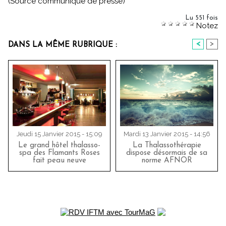
(Source communiqué de presse)
Lu 551 fois
Notez
<
>
DANS LA MÊME RUBRIQUE :
Jeudi 15 Janvier 2015 - 15:09
Mardi 13 Janvier 2015 - 14:56
Le grand hôtel thalasso-
La Thalassothérapie
spa des Flamants Roses
dispose désormais de sa
fait peau neuve
norme AFNOR