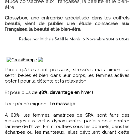
étude consacrée aux Françaises, la beauté et le bien-
être
Glossybox, une entreprise spécialisée dans les coffrets
beauté, vient de publier une étude consacrée aux
Françaises, la beauté et le bien-être.
Rédigé par
Michèle SANI
le Mardi 18 Novembre 2014 à 08:45
Parce qu’elles sont pressées, stressées mais aiment se
sentir belles et bien dans leur corps, les femmes actives
optent pour la détente et la relaxation.
Et pour plus de
48%, davantage en hiver
!
Leur péché mignon :
Le massage
À 88%, les femmes, amatrices de SPA, sont fans des
massages aux vertus dynamisantes, parfaits pour contrer
l’arrivée de l’hiver. Emmitouflées sous les bonnets, dans les
écharpes ou les manteaux, elles dévoilent durant cette