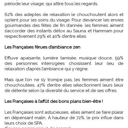
période leur visage, qui attire tous les regards.
62% des adeptes de relaxation le chouchoutent alors et
optent pour les soins du visage. Pour devancer les envies
gourmandes des fêtes de fin d’année, les femmes aiment
s’accorder des instants détox au Sauna et Hammam pour
respectivement 29% et 40% d’entre elles.
Les Françaises férues d’ambiance zen
Effluve apaisante, lumière tamisée, musique douce, 59%
des personnes interrogées choisissent leur lieu de
relaxation d’après l’ambiance qui y règne.
Mais que l’on ne s’y trompe pas, les femmes aiment être
chouchoutées, 47% d’entre elles sélectionnent leurs lieux
de détente selon la diversité du service et de ses offres.
Les Françaises à l’affût des bons plans bien-être !
Les Françaises sont astucieuses, elles aiment se faire plaisir
en dépensant malin. À hauteur de 72%, le prix influe dans
leurs choix de SPA.