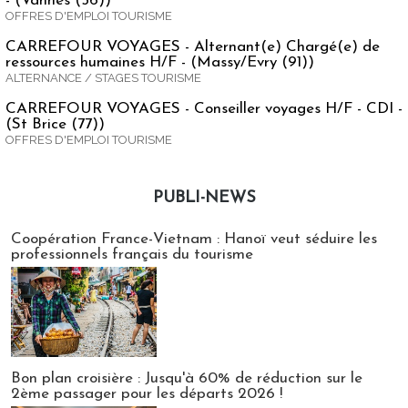
- (Vannes (56))
OFFRES D'EMPLOI TOURISME
CARREFOUR VOYAGES - Alternant(e) Chargé(e) de
ressources humaines H/F - (Massy/Evry (91))
ALTERNANCE / STAGES TOURISME
CARREFOUR VOYAGES - Conseiller voyages H/F - CDI -
(St Brice (77))
OFFRES D'EMPLOI TOURISME
PUBLI-NEWS
Publi-news
Coopération France-Vietnam : Hanoï veut séduire les
professionnels français du tourisme
Bon plan croisière : Jusqu'à 60% de réduction sur le
2ème passager pour les départs 2026 !