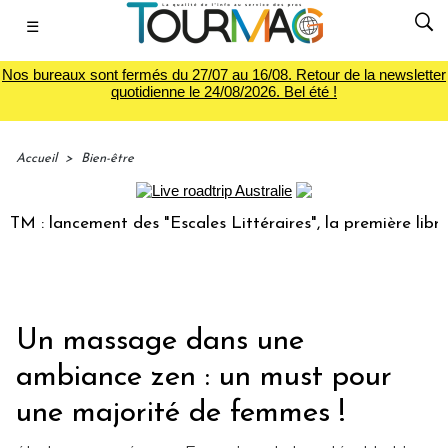
☰
Nos bureaux sont fermés du 27/07 au 16/08. Retour de la newsletter
quotidienne le 24/08/2026. Bel été !
Accueil
>
Bien-être
 : lancement des "Escales Littéraires", la première librairi
Un massage dans une
ambiance zen : un must pour
une majorité de femmes !