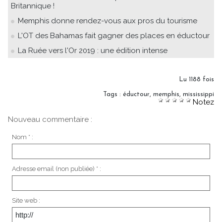
Britannique !
Memphis donne rendez-vous aux pros du tourisme
L'OT des Bahamas fait gagner des places en éductour
La Ruée vers l'Or 2019 : une édition intense
Lu 1188 fois
Tags
:
éductour
,
memphis
,
mississippi
Notez
Nouveau commentaire :
Nom * :
Adresse email (non publiée) * :
Site web :