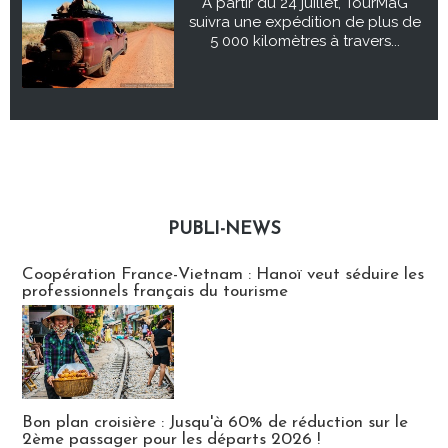
À partir du 24 juillet, TourMaG
suivra une expédition de plus de
5 000 kilomètres à travers...
PUBLI-NEWS
Publi-news
Coopération France-Vietnam : Hanoï veut séduire les
professionnels français du tourisme
Bon plan croisière : Jusqu'à 60% de réduction sur le
2ème passager pour les départs 2026 !