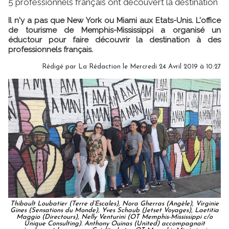
5 professionnels français ont découvert la destination
Il n'y a pas que New York ou Miami aux Etats-Unis. L'office
de tourisme de Memphis-Mississippi a organisé un
éductour pour faire découvrir la destination à des
professionnels français.
Rédigé par
La Rédaction
le Mercredi 24 Avril 2019 à 10:27
Thibault Loubatier (Terre d’Escales), Nora Gherras (Angèle), Virginie
Gines (Sensations du Monde), Yves Schaub (Jetset Voyages), Laetitia
Maggio (Directours), Nelly Venturini (OT Memphis-Mississippi c/o
Unique Consulting). Anthony Ouinas (United) accompagnait