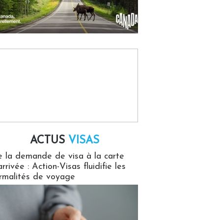
ACTUS
VISAS
isas
 la demande de visa à la carte
arrivée : Action-Visas fluidifie les
rmalités de voyage