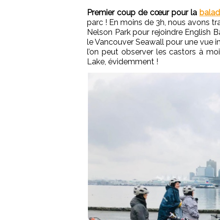
Premier coup de cœur pour la
balad
parc ! En moins de 3h, nous avons trave
Nelson Park pour rejoindre English 
le Vancouver Seawall pour une vue i
l’on peut observer les castors à m
Lake, évidemment !