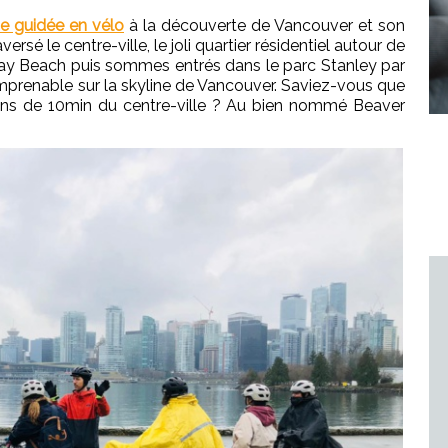
e guidée en vélo
à la découverte de Vancouver et son
rsé le centre-ville, le joli quartier résidentiel autour de
Bay Beach puis sommes entrés dans le parc Stanley par
mprenable sur la skyline de Vancouver. Saviez-vous que
oins de 10min du centre-ville ? Au bien nommé Beaver