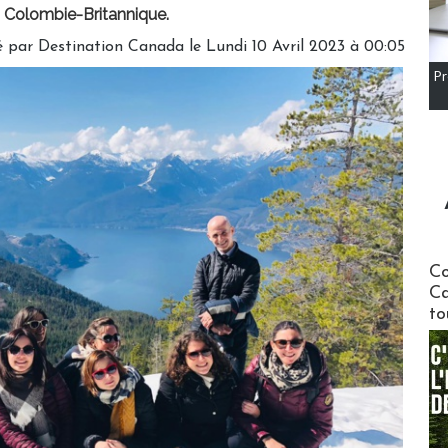
 Colombie-Britannique.
 par Destination Canada le Lundi 10 Avril 2023 à 00:05
Pr
Communi
Co
Ca
to