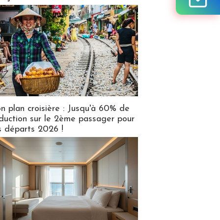
n plan croisière : Jusqu'à 60% de
duction sur le 2ème passager pour
s départs 2026 !