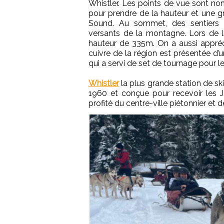
Whistler. Les points de vue sont no
pour prendre de la hauteur et une gr
Sound. Au sommet, des sentiers d
versants de la montagne. Lors de 
hauteur de 335m. On a aussi appré
cuivre de la région est présentée d
qui a servi de set de tournage pour l
Whistler
la plus grande station de sk
1960 et conçue pour recevoir les J
profité du centre-ville piétonnier et 