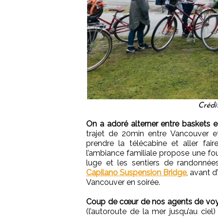
Crédi
On a adoré alterner entre baskets et
trajet de 20min entre Vancouver e
prendre la télécabine et aller fai
l’ambiance familiale propose une foule
luge et les sentiers de randonnées
Capilano Suspension Bridge
, avant d
Vancouver en soirée.
Coup de cœur de nos agents de voyag
(l’autoroute de la mer jusqu’au ciel