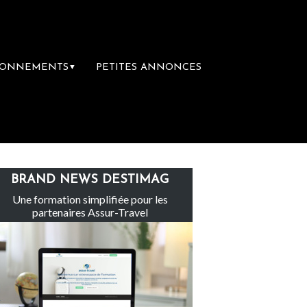
BONNEMENTS
PETITES ANNONCES
▼
e groupe Sainte-Claire rachète Eden Tour
BRAND NEWS DESTIMAG
Une formation simplifiée pour les
partenaires Assur-Travel