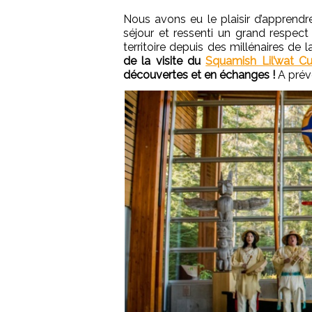
Nous avons eu le plaisir d’apprend
séjour et ressenti un grand respe
territoire depuis des millénaires de
de la visite du
Squamish Lil’wat Cu
découvertes et en échanges !
A prévo