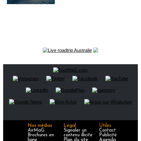
Nos médias
Légal
Utiles
AirMaG
Signaler un
Contact
Brochures en
contenu illicite
Publicité
ligne
Plan du site
Agenda