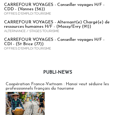
CARREFOUR VOYAGES - Conseiller voyages H/F -
CDD - (Vannes (56))
OFFRES D'EMPLOI TOURISME
CARREFOUR VOYAGES - Alternant(e) Chargé(e) de
ressources humaines H/F - (Massy/Evry (91))
ALTERNANCE / STAGES TOURISME
CARREFOUR VOYAGES - Conseiller voyages H/F -
CDI - (St Brice (77))
OFFRES D'EMPLOI TOURISME
PUBLI-NEWS
Publi-news
Coopération France-Vietnam : Hanoï veut séduire les
professionnels français du tourisme