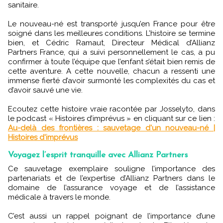
sanitaire.
Le nouveau-né est transporté jusqu’en France pour être
soigné dans les meilleures conditions. L’histoire se termine
bien, et Cédric Ramaut, Directeur Médical d’Allianz
Partners France, qui a suivi personnellement le cas, a pu
confirmer à toute l’équipe que l’enfant s’était bien remis de
cette aventure. A cette nouvelle, chacun a ressenti une
immense fierté d’avoir surmonté les complexités du cas et
d’avoir sauvé une vie.
Ecoutez cette histoire vraie racontée par Josselyto, dans
le podcast « Histoires d’imprévus » en cliquant sur ce lien :
Au-delà des frontières : sauvetage d'un nouveau-né |
Histoires d'imprévus
Voyagez l’esprit tranquille avec Allianz Partners
Ce sauvetage exemplaire souligne l’importance des
partenariats et de l’expertise d’Allianz Partners dans le
domaine de l’assurance voyage et de l’assistance
médicale à travers le monde.
C’est aussi un rappel poignant de l’importance d’une