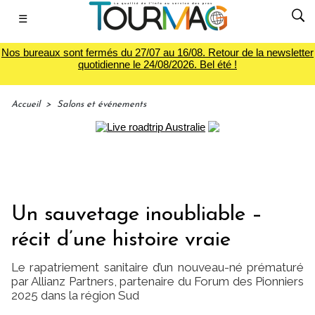
☰
Nos bureaux sont fermés du 27/07 au 16/08. Retour de la newsletter
quotidienne le 24/08/2026. Bel été !
Accueil
>
Salons et événements
Un sauvetage inoubliable –
récit d’une histoire vraie
Le rapatriement sanitaire d’un nouveau-né prématuré
par Allianz Partners, partenaire du Forum des Pionniers
2025 dans la région Sud