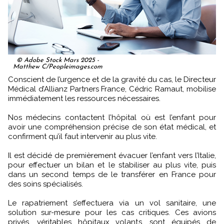
© Adobe Stock Mars 2025 -
Matthew C/Peopleimages.com
Conscient de l’urgence et de la gravité du cas, le Directeur
Médical d’Allianz Partners France, Cédric Ramaut, mobilise
immédiatement les ressources nécessaires.
Nos médecins contactent l’hôpital où est l’enfant pour
avoir une compréhension précise de son état médical, et
confirment qu’il faut intervenir au plus vite.
Il est décidé de premièrement évacuer l’enfant vers l’Italie,
pour effectuer un bilan et le stabiliser au plus vite, puis
dans un second temps de le transférer en France pour
des soins spécialisés.
Le rapatriement s’effectuera via un vol sanitaire, une
solution sur-mesure pour les cas critiques. Ces avions
privés, véritables hôpitaux volants, sont équipés de