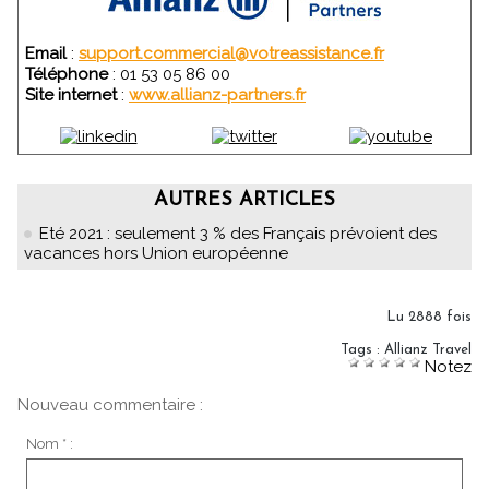
Email
:
support.commercial@votreassistance.fr
Téléphone
: 01 53 05 86 00
Site internet
:
www.allianz-partners.fr
AUTRES ARTICLES
Eté 2021 : seulement 3 % des Français prévoient des
vacances hors Union européenne
Lu 2888 fois
Tags
:
Allianz Travel
Notez
Nouveau commentaire :
Nom * :