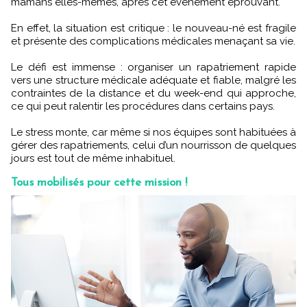
mamans elles-mêmes, après cet événement éprouvant.
En effet, la situation est critique : le nouveau-né est fragile
et présente des complications médicales menaçant sa vie.
Le défi est immense : organiser un rapatriement rapide
vers une structure médicale adéquate et fiable, malgré les
contraintes de la distance et du week-end qui approche,
ce qui peut ralentir les procédures dans certains pays.
Le stress monte, car même si nos équipes sont habituées à
gérer des rapatriements, celui d’un nourrisson de quelques
jours est tout de même inhabituel.
Tous mobilisés pour cette mission !