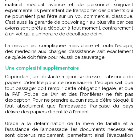
matériel médical avancé et de personnel soignant
expérimenté. Ils permettent de transporter des patients qui
ne pourraient pas l’être sur un vol commercial classique.
C’est aussi la garantie de pouvoir agir au plus vite car ces
avions sont prêts à décoller à tout moment, contrairement
à un vol qui a un horaire de décollage défini.
La mission est compliquée, mais claire et toute l’équipe,
des médecins aux chargés d’assistance, sait exactement
ce qu’elle doit faire pour réussir ce sauvetage.
Une complexité supplémentaire
Cependant, un obstacle majeur se dresse : l’absence de
papiers d’identité pour ce nouveau-né. L’équipe sait que
tout passager doit remplir cette obligation légale, et que
la PAF (Police de l’Air et des Frontières) ne fait pas
d’exception. Pour ne prendre aucun risque d’être bloqué, il
faut absolument que l’ambassade française du pays
délivre des papiers d’identité à l’enfant.
Grâce à la détermination de la mère de famille et à
l’assistance de l’ambassade, les documents nécessaires
sont obtenus rapidement, permettant ainsi l’évacuation