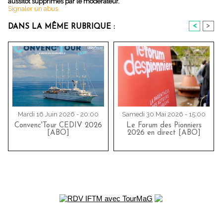
aussitôt supprimés par le modérateur.
Signaler un abus
<
>
DANS LA MÊME RUBRIQUE :
Mardi 16 Juin 2026 - 20:00
Samedi 30 Mai 2026 - 15:00
Convenc'Tour CEDIV 2026
Le Forum des Pionniers
[ABO]
2026 en direct [ABO]