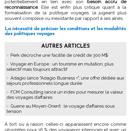
potentiellement en lien avec son
besoin accru de
reconnaissance
. Elle est enfin plus critique quant à la
formalisation de la politique voyages, la jugeant plus
souvent complexe ou inexistante par rapport à ses aînés.
La nécessité de préciser les conditions et les modalités
des politiques voyages
AUTRES ARTICLES
Perk décroche une facilité de crédit de 300 M$
Voyage en Europe : un tourisme en mutation, plus
sélectif mais toujours attractif
Adagio lance "Adagio Business +", une offre dédiée aux
séjours professionnels longue durée
FCM Consulting lance un index pour mesurer la valeur
des voyages d’affaires
Guerre au Moyen-Orient : le voyage d’affaires sous
tension
À tort ou à raison, celles-ci apparaissent encore comme
obsolètes pour 16 % des voyageurs interrogés et avec un