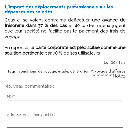
L’impact des déplacements professionnels sur les
dépenses des salariés
Ceux-ci se voient contraints d’effectuer
une avance de
trésorerie dans 37 % des cas
et 40 % d’entre eux jugent
que leur société ne facilite pas le paiement des frais de
voyage.
En réponse,
la carte corporate est plébiscitée comme une
solution pertinente
par 78 % de ses utilisateurs.
Lu 1064 fois
Tags
:
conditions de voyage
,
étude
,
génération Y
,
voyage d'affaires
Notez
Nouveau commentaire :
Nom * :
Adresse email (non publiée) * :