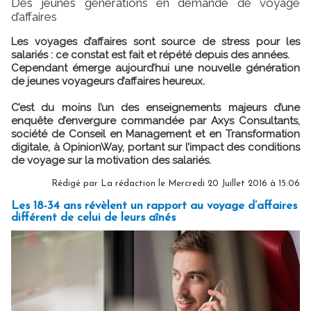
Des jeunes générations en demande de voyage
d’affaires
Les voyages d’affaires sont source de stress pour les
salariés : ce constat est fait et répété depuis des années.
Cependant émerge aujourd’hui une nouvelle génération
de jeunes voyageurs d’affaires heureux.
C’est du moins l’un des enseignements majeurs d’une
enquête d’envergure commandée par Axys Consultants,
société de Conseil en Management et en Transformation
digitale, à OpinionWay, portant sur l’impact des conditions
de voyage sur la motivation des salariés.
Rédigé par La rédaction le Mercredi 20 Juillet 2016 à 15:06
Les 18-34 ans révèlent un rapport au voyage d’affaires
différent de celui de leurs aînés