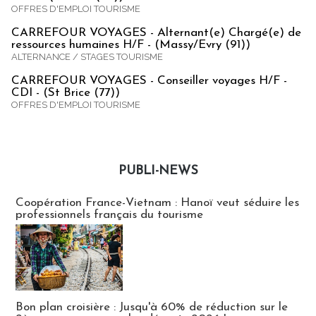
OFFRES D'EMPLOI TOURISME
CARREFOUR VOYAGES - Alternant(e) Chargé(e) de
ressources humaines H/F - (Massy/Evry (91))
ALTERNANCE / STAGES TOURISME
CARREFOUR VOYAGES - Conseiller voyages H/F -
CDI - (St Brice (77))
OFFRES D'EMPLOI TOURISME
PUBLI-NEWS
Publi-news
Coopération France-Vietnam : Hanoï veut séduire les
professionnels français du tourisme
Bon plan croisière : Jusqu'à 60% de réduction sur le