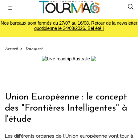
☰
Nos bureaux sont fermés du 27/07 au 16/08. Retour de la newsletter
quotidienne le 24/08/2026. Bel été !
Accueil
>
Transport
Union Européenne : le concept
des "Frontières Intelligentes" à
l'étude
Les différents organes de l'Union européenne vont tour à