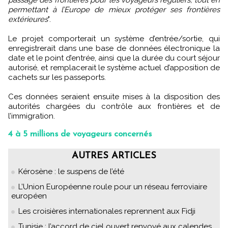
passage des frontières pour les voyageurs réguliers, tout en
permettant à l’Europe de mieux protéger ses frontières
extérieures
".
Le projet comporterait un système d’entrée/sortie, qui
enregistrerait dans une base de données électronique la
date et le point d’entrée, ainsi que la durée du court séjour
autorisé, et remplacerait le système actuel d’apposition de
cachets sur les passeports.
Ces données seraient ensuite mises à la disposition des
autorités chargées du contrôle aux frontières et de
l’immigration.
4 à 5 millions de voyageurs concernés
AUTRES ARTICLES
Kérosène : le suspens de l’été
L’Union Européenne roule pour un réseau ferroviaire
européen
Les croisières internationales reprennent aux Fidji
Tunisie : l’accord de ciel ouvert renvoyé aux calendes