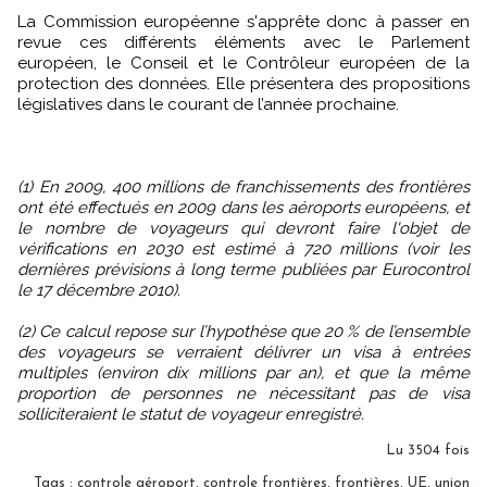
La Commission européenne s'apprête donc à passer en
revue ces différents éléments avec le Parlement
européen, le Conseil et le Contrôleur européen de la
protection des données. Elle présentera des propositions
législatives dans le courant de l’année prochaine.
(1) En 2009, 400 millions de franchissements des frontières
ont été effectués en 2009 dans les aéroports européens, et
le nombre de voyageurs qui devront faire l'objet de
vérifications en 2030 est estimé à 720 millions (voir les
dernières prévisions à long terme publiées par Eurocontrol
le 17 décembre 2010).
(2) Ce calcul repose sur l’hypothèse que 20 % de l’ensemble
des voyageurs se verraient délivrer un visa à entrées
multiples (environ dix millions par an), et que la même
proportion de personnes ne nécessitant pas de visa
solliciteraient le statut de voyageur enregistré.
Lu 3504 fois
Tags
:
controle aéroport
,
controle frontières
,
frontières
,
UE
,
union