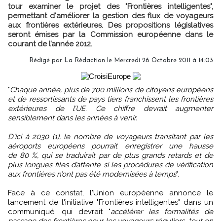
tour examiner le projet des "Frontières intelligentes",
permettant d'améliorer la gestion des flux de voyageurs
aux frontières extérieures. Des propositions législatives
seront émises par la Commission européenne dans le
courant de l’année 2012.
Rédigé par
La Rédaction
le Mercredi 26 Octobre 2011 à 14:03
"
Chaque année, plus de 700 millions de citoyens européens
et de ressortissants de pays tiers franchissent les frontières
extérieures de l’UE. Ce chiffre devrait augmenter
sensiblement dans les années à venir.
D'ici à 2030 (1), le nombre de voyageurs transitant par les
aéroports européens pourrait enregistrer une hausse
de 80 %, qui se traduirait par de plus grands retards et de
plus longues files d’attente si les procédures de vérification
aux frontières n’ont pas été modernisées à temps
".
Face à ce constat, l'Union européenne annonce le
lancement de l'initiative "Frontières intelligentes" dans un
communiqué, qui devrait "
accélérer les formalités de