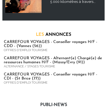
5 000 kilomètres à travers...
LES
ANNONCES
CARREFOUR VOYAGES - Conseiller voyages H/F -
CDD - (Vannes (56))
OFFRES D'EMPLOI TOURISME
CARREFOUR VOYAGES - Alternant(e) Chargé(e) de
ressources humaines H/F - (Massy/Evry (91))
ALTERNANCE / STAGES TOURISME
CARREFOUR VOYAGES - Conseiller voyages H/F -
CDI - (St Brice (77))
OFFRES D'EMPLOI TOURISME
PUBLI-NEWS