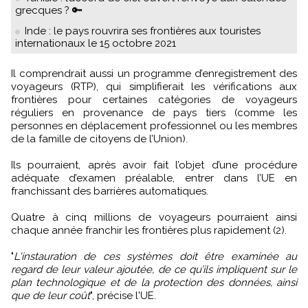
grecques ? 🔑
Inde : le pays rouvrira ses frontières aux touristes
internationaux le 15 octobre 2021
Il comprendrait aussi un programme d’enregistrement des
voyageurs (RTP), qui simplifierait les vérifications aux
frontières pour certaines catégories de voyageurs
réguliers en provenance de pays tiers (comme les
personnes en déplacement professionnel ou les membres
de la famille de citoyens de l’Union).
Ils pourraient, après avoir fait l’objet d’une procédure
adéquate d’examen préalable, entrer dans l’UE en
franchissant des barrières automatiques.
Quatre à cinq millions de voyageurs pourraient ainsi
chaque année franchir les frontières plus rapidement (2).
"
L'instauration de ces systèmes doit être examinée au
regard de leur valeur ajoutée, de ce qu’ils impliquent sur le
plan technologique et de la protection des données, ainsi
que de leur coût
", précise l'UE.