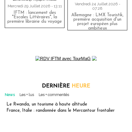
Vendredi 24 Juillet 2026 -
Mercredi 29 Juillet 2026 - 13:11
07:28
IFTM : lancement des
Allemagne : LMX Touristik,
"Escales Littéraires", la
première acquisition d'un
première librairie du voyage
projet européen plus
ambitieux
DERNIÈRE
HEURE
News
Les + lus
Les + commentés
Le Rwanda, un tourisme à haute altitude
France, Italie : randonnée dans le Mercantour frontalier