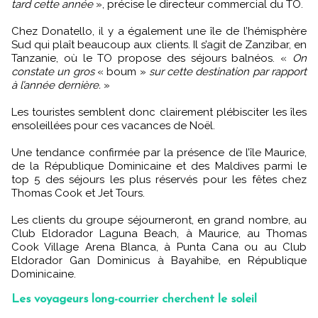
tard cette année
», précise le directeur commercial du TO.
Chez Donatello, il y a également une île de l’hémisphère
Sud qui plaît beaucoup aux clients. Il s’agit de Zanzibar, en
Tanzanie, où le TO propose des séjours balnéos. «
On
constate un gros
« boum »
sur cette destination par rapport
à l’année dernière.
»
Les touristes semblent donc clairement plébisciter les îles
ensoleillées pour ces vacances de Noël.
Une tendance confirmée par la présence de l’île Maurice,
de la République Dominicaine et des Maldives parmi le
top 5 des séjours les plus réservés pour les fêtes chez
Thomas Cook et Jet Tours.
Les clients du groupe séjourneront, en grand nombre, au
Club Eldorador Laguna Beach, à Maurice, au Thomas
Cook Village Arena Blanca, à Punta Cana ou au Club
Eldorador Gan Dominicus à Bayahibe, en République
Dominicaine.
Les voyageurs long-courrier cherchent le soleil