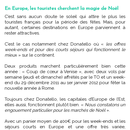
En Europe, les touristes cherchent la magie de Noël
C’est sans aucun doute le soleil qui attire le plus les
touristes français pour la période des fêtes. Mais, pour
autant, certaines destinations en Europe parviennent à
rester attractives.
C’est le cas notamment chez Donatello où «
les offres
week-ends et pour des courts séjours qui fonctionnent le
mieu
x » sur le continent.
Deux produits marchent particulièrement bien cette
année : « Coup de cœur à Venise », avec deux vols par
semaine (jeudi et dimanche) affrétés par le TO et un week-
end du 29 décembre 2011 au 1er janvier 2012 pour fêter la
nouvelle année à Rome.
Toujours chez Donatello, les capitales d’Europe de l’Est,
elles aussi, fonctionnent plutôt bien. «
Nous constatons un
engouement particulier pour les marchés de Noël
».
Avec un panier moyen de 400€ pour les week-ends et les
séjours courts en Europe et une offre très variée,