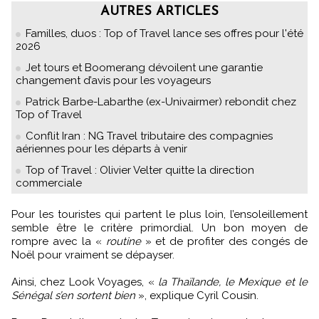
AUTRES ARTICLES
Familles, duos : Top of Travel lance ses offres pour l'été
2026
Jet tours et Boomerang dévoilent une garantie
changement d’avis pour les voyageurs
Patrick Barbe-Labarthe (ex-Univairmer) rebondit chez
Top of Travel
Conflit Iran : NG Travel tributaire des compagnies
aériennes pour les départs à venir
Top of Travel : Olivier Velter quitte la direction
commerciale
Pour les touristes qui partent le plus loin, l’ensoleillement
semble être le critère primordial. Un bon moyen de
rompre avec la «
routine
» et de profiter des congés de
Noël pour vraiment se dépayser.
Ainsi, chez Look Voyages, «
la Thaïlande, le Mexique et le
Sénégal s’en sortent bien
», explique Cyril Cousin.