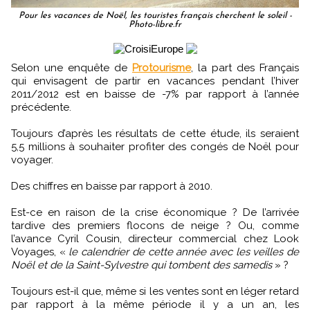
Pour les vacances de Noël, les touristes français cherchent le soleil -
Photo-libre.fr
Selon une enquête de
Protourisme
, la part des Français
qui envisagent de partir en vacances pendant l’hiver
2011/2012 est en baisse de -7% par rapport à l’année
précédente.
Toujours d’après les résultats de cette étude, ils seraient
5,5 millions à souhaiter profiter des congés de Noël pour
voyager.
Des chiffres en baisse par rapport à 2010.
Est-ce en raison de la crise économique ? De l’arrivée
tardive des premiers flocons de neige ? Ou, comme
l’avance Cyril Cousin, directeur commercial chez Look
Voyages, «
le calendrier de cette année avec les veilles de
Noël et de la Saint-Sylvestre qui tombent des samedis
» ?
Toujours est-il que, même si les ventes sont en léger retard
par rapport à la même période il y a un an, les