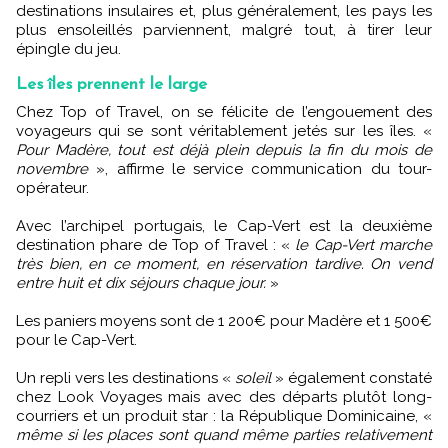
destinations insulaires et, plus généralement, les pays les
plus ensoleillés parviennent, malgré tout, à tirer leur
épingle du jeu.
Les îles prennent le large
Chez Top of Travel, on se félicite de l’engouement des
voyageurs qui se sont véritablement jetés sur les îles. «
Pour Madère, tout est déjà plein depuis la fin du mois de
novembre
», affirme le service communication du tour-
opérateur.
Avec l’archipel portugais, le Cap-Vert est la deuxième
destination phare de Top of Travel : «
le Cap-Vert marche
très bien, en ce moment, en réservation tardive. On vend
entre huit et dix séjours chaque jour.
»
Les paniers moyens sont de 1 200€ pour Madère et 1 500€
pour le Cap-Vert.
Un repli vers les destinations «
soleil
» également constaté
chez Look Voyages mais avec des départs plutôt long-
courriers et un produit star : la République Dominicaine, «
même si les places sont quand même parties relativement