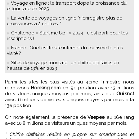
Voyage en ligne : le transport dope la croissance du
e-tourisme en 2025
La vente de voyages en ligne "n'enregistre plus de
croissances à 2 chiffres..."
Challenge « Start me Up ! » 2024 : c'est parti pour les
inscriptions !
France : Quel est le site internet du tourisme le plus
visité ?
Sites de voyage-tourisme : un chiffre d'affaires en
hausse de 13% en 2023
Parmi les sites les plus visités au 4ème Trimestre nous
retrouvons
Booking.com
en 9e position avec 13 millions
de visiteurs uniques moyens par mois, ainsi que
Oui.sncf
avec 11 millions de visiteurs uniques moyens par mois, à la
13e position.
On note également la présence de
Veepee
au 16e rang
avec 10,8 millions de visiteurs uniques moyens par mois.
* Chiffre d’affaires réalisé en propre sur smartphones et