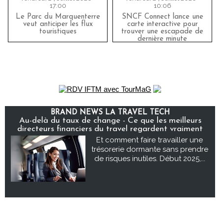
17:00
10:06
Le Parc du Marquenterre
SNCF Connect lance une
veut anticiper les flux
carte interactive pour
touristiques
trouver une escapade de
dernière minute
BRAND NEWS LA TRAVEL TECH
Au-delà du taux de change - Ce que les meilleurs
directeurs financiers du travel regardent vraiment
Et comment faire travailler une
trésorerie dormante sans prendre
de risques inutiles. Début 2025,...