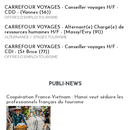
CARREFOUR VOYAGES - Conseiller voyages H/F -
CDD - (Vannes (56))
OFFRES D'EMPLOI TOURISME
CARREFOUR VOYAGES - Alternant(e) Chargé(e) de
ressources humaines H/F - (Massy/Evry (91))
ALTERNANCE / STAGES TOURISME
CARREFOUR VOYAGES - Conseiller voyages H/F -
CDI - (St Brice (77))
OFFRES D'EMPLOI TOURISME
PUBLI-NEWS
Publi-news
Coopération France-Vietnam : Hanoï veut séduire les
professionnels français du tourisme