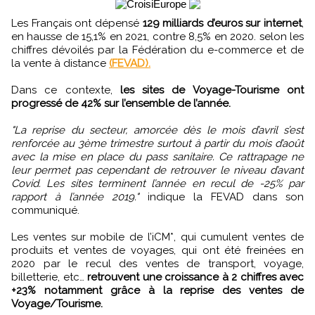
Les Français ont dépensé
129 milliards d’euros sur internet
,
en hausse de 15,1% en 2021, contre 8,5% en 2020. selon les
chiffres dévoilés par la Fédération du e-commerce et de
la vente à distance
(FEVAD).
Dans ce contexte,
les sites de Voyage-Tourisme ont
progressé de 42% sur l’ensemble de l’année.
"La reprise du secteur, amorcée dès le mois d’avril s’est
renforcée au 3ème trimestre surtout à partir du mois d’août
avec la mise en place du pass sanitaire. Ce rattrapage ne
leur permet pas cependant de retrouver le niveau d’avant
Covid. Les sites terminent l’année en recul de -25% par
rapport à l’année 2019."
indique la FEVAD dans son
communiqué.
Les ventes sur mobile de l’iCM*, qui cumulent ventes de
produits et ventes de voyages, qui ont été freinées en
2020 par le recul des ventes de transport, voyage,
billetterie, etc…
retrouvent une croissance à 2 chiffres avec
+23% notamment grâce à la reprise des ventes de
Voyage/Tourisme.