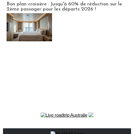
Bon plan croisière : Jusqu'à 60% de réduction sur le
2ème passager pour les départs 2026 !