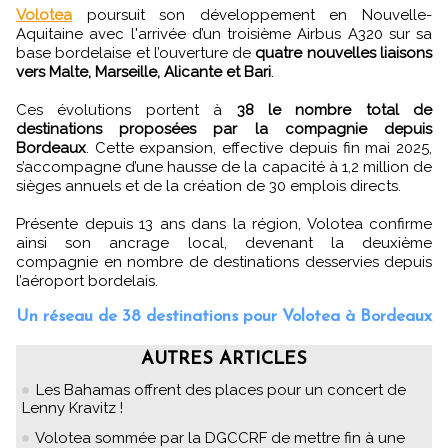
Volotea
poursuit son développement en Nouvelle-
Aquitaine avec l'arrivée d’un troisième Airbus A320 sur sa
base bordelaise et l’ouverture de
quatre nouvelles liaisons
vers Malte, Marseille, Alicante et Bari
.
Ces évolutions portent à
38 le nombre total de
destinations proposées par la compagnie depuis
Bordeaux
. Cette expansion, effective depuis fin mai 2025,
s’accompagne d’une hausse de la capacité à 1,2 million de
sièges annuels et de la création de 30 emplois directs.
Présente depuis 13 ans dans la région, Volotea confirme
ainsi son ancrage local, devenant la deuxième
compagnie en nombre de destinations desservies depuis
l’aéroport bordelais.
Un réseau de 38 destinations pour Volotea à Bordeaux
AUTRES ARTICLES
Les Bahamas offrent des places pour un concert de
Lenny Kravitz !
Volotea sommée par la DGCCRF de mettre fin à une