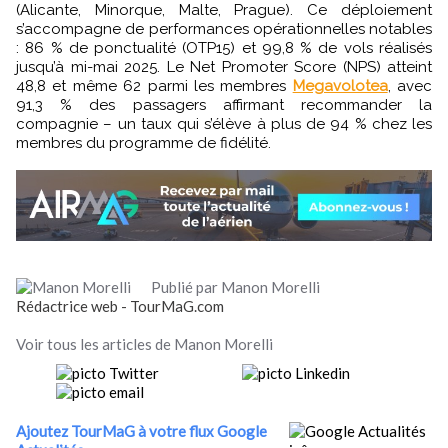
(Alicante, Minorque, Malte, Prague). Ce déploiement
s’accompagne de performances opérationnelles notables
: 86 % de ponctualité (OTP15) et 99,8 % de vols réalisés
jusqu’à mi-mai 2025. Le Net Promoter Score (NPS) atteint
48,8 et même 62 parmi les membres
Megavolotea
, avec
91,3 % des passagers affirmant recommander la
compagnie – un taux qui s’élève à plus de 94 % chez les
membres du programme de fidélité.
Publié par Manon Morelli
Rédactrice web - TourMaG.com
Voir tous les articles de Manon Morelli
Ajoutez TourMaG à votre flux Google