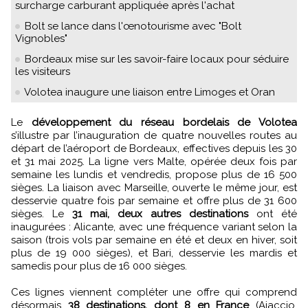
surcharge carburant appliquée après l'achat
Bolt se lance dans l'œnotourisme avec "Bolt
Vignobles"
Bordeaux mise sur les savoir-faire locaux pour séduire
les visiteurs
Volotea inaugure une liaison entre Limoges et Oran
Le
développement du réseau bordelais de Volotea
s’illustre par l’inauguration de quatre nouvelles routes au
départ de l’aéroport de Bordeaux, effectives depuis les 30
et 31 mai 2025. La ligne vers Malte, opérée deux fois par
semaine les lundis et vendredis, propose plus de 16 500
sièges. La liaison avec Marseille, ouverte le même jour, est
desservie quatre fois par semaine et offre plus de 31 600
sièges. Le
31 mai, deux autres destinations
ont été
inaugurées : Alicante, avec une fréquence variant selon la
saison (trois vols par semaine en été et deux en hiver, soit
plus de 19 000 sièges), et Bari, desservie les mardis et
samedis pour plus de 16 000 sièges.
Ces lignes viennent compléter une offre qui comprend
désormais
38 destinations, dont 8 en France
(Ajaccio,