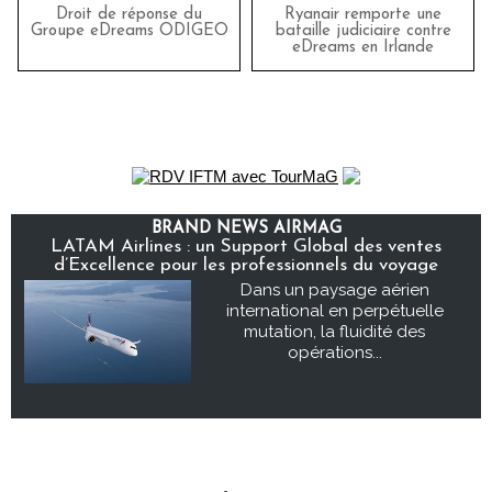
Droit de réponse du
Ryanair remporte une
Groupe eDreams ODIGEO
bataille judiciaire contre
eDreams en Irlande
BRAND NEWS AIRMAG
LATAM Airlines : un Support Global des ventes
d’Excellence pour les professionnels du voyage
Dans un paysage aérien
international en perpétuelle
mutation, la fluidité des
opérations...