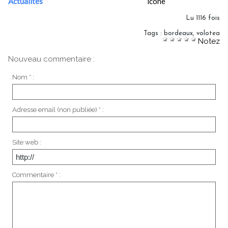
Actualités
Lu 1116 fois
Tags
:
bordeaux
,
volotea
Notez
Nouveau commentaire :
Nom * :
Adresse email (non publiée) * :
Site web :
Commentaire * :