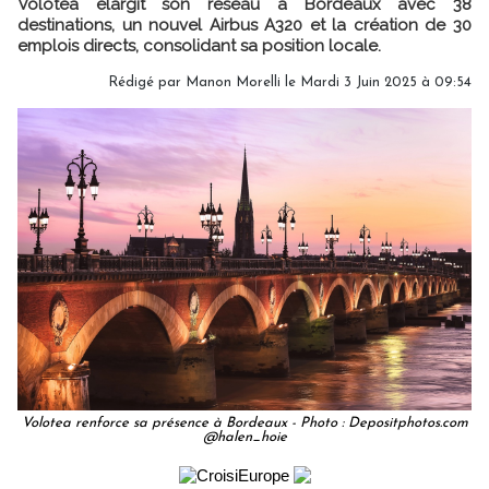
Volotea élargit son réseau à Bordeaux avec 38
destinations, un nouvel Airbus A320 et la création de 30
emplois directs, consolidant sa position locale.
Rédigé par
Manon Morelli
le Mardi 3 Juin 2025 à 09:54
Volotea renforce sa présence à Bordeaux - Photo : Depositphotos.com
@halen_hoie