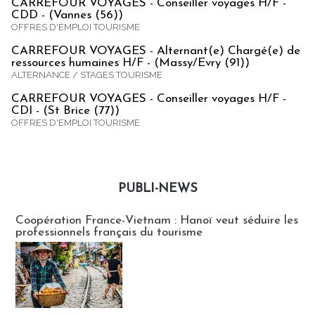
CARREFOUR VOYAGES - Conseiller voyages H/F -
CDD - (Vannes (56))
OFFRES D'EMPLOI TOURISME
CARREFOUR VOYAGES - Alternant(e) Chargé(e) de
ressources humaines H/F - (Massy/Evry (91))
ALTERNANCE / STAGES TOURISME
CARREFOUR VOYAGES - Conseiller voyages H/F -
CDI - (St Brice (77))
OFFRES D'EMPLOI TOURISME
PUBLI-NEWS
Publi-news
Coopération France-Vietnam : Hanoï veut séduire les
professionnels français du tourisme