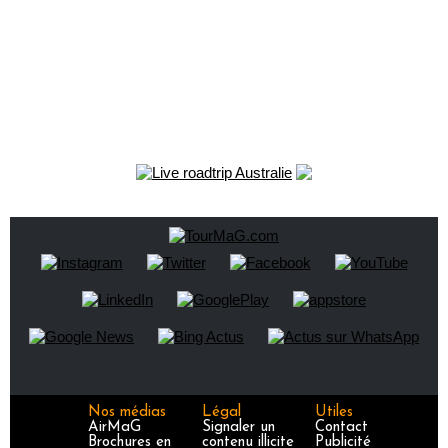
Nos médias
Légal
Utiles
AirMaG
Signaler un
Contact
Brochures en
contenu illicite
Publicité