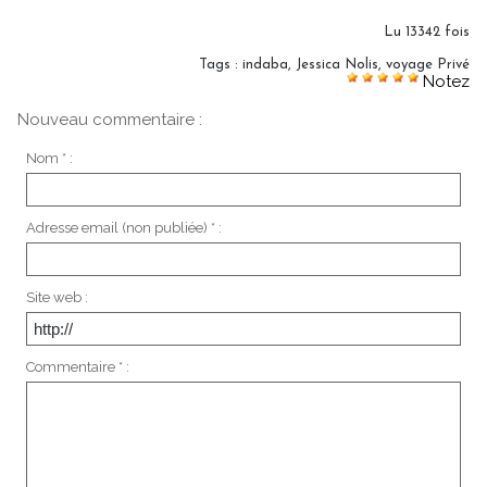
Lu 13342 fois
Tags
:
indaba
,
Jessica Nolis
,
voyage Privé
Notez
Nouveau commentaire :
Nom * :
Adresse email (non publiée) * :
Site web :
Commentaire * :