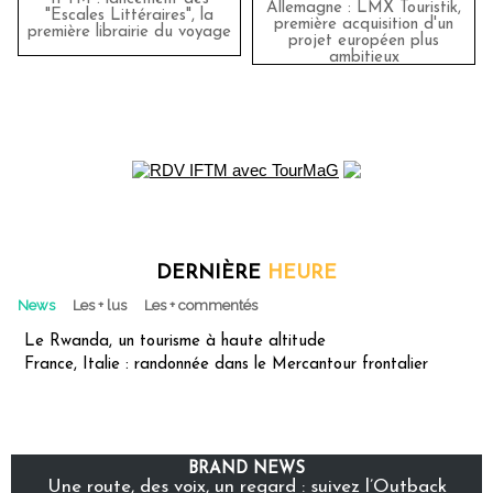
Allemagne : LMX Touristik,
"Escales Littéraires", la
première acquisition d'un
première librairie du voyage
projet européen plus
ambitieux
DERNIÈRE
HEURE
News
Les + lus
Les + commentés
Le Rwanda, un tourisme à haute altitude
France, Italie : randonnée dans le Mercantour frontalier
BRAND NEWS
Une route, des voix, un regard : suivez l’Outback