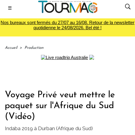
☰
Nos bureaux sont fermés du 27/07 au 16/08. Retour de la newsletter
quotidienne le 24/08/2026. Bel été !
Accueil
>
Production
Voyage Privé veut mettre le
paquet sur l'Afrique du Sud
(Vidéo)
Indaba 2019 à Durban (Afrique du Sud)