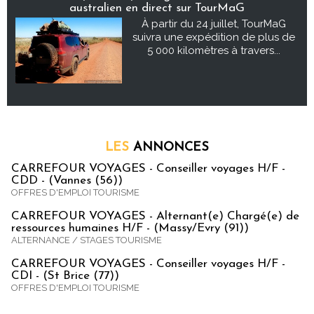
australien en direct sur TourMaG
À partir du 24 juillet, TourMaG
suivra une expédition de plus de
5 000 kilomètres à travers...
LES
ANNONCES
CARREFOUR VOYAGES - Conseiller voyages H/F -
CDD - (Vannes (56))
OFFRES D'EMPLOI TOURISME
CARREFOUR VOYAGES - Alternant(e) Chargé(e) de
ressources humaines H/F - (Massy/Evry (91))
ALTERNANCE / STAGES TOURISME
CARREFOUR VOYAGES - Conseiller voyages H/F -
CDI - (St Brice (77))
OFFRES D'EMPLOI TOURISME