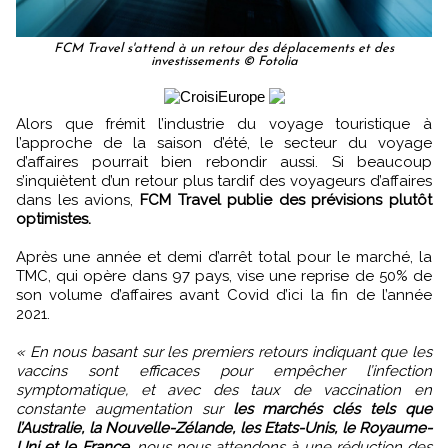
FCM Travel s'attend à un retour des déplacements et des
investissements © Fotolia
Alors que frémit l’industrie du voyage touristique à
l’approche de la saison d’été, le secteur du voyage
d’affaires pourrait bien rebondir aussi. Si beaucoup
s’inquiètent d’un retour plus tardif des voyageurs d’affaires
dans les avions,
FCM Travel publie des prévisions plutôt
optimistes.
Après une année et demi d’arrêt total pour le marché, la
TMC, qui opère dans 97 pays, vise une reprise de 50% de
son volume d’affaires avant Covid d’ici la fin de l’année
2021.
« En nous basant sur les premiers retours indiquant que les
vaccins sont efficaces pour empêcher l’infection
symptomatique, et avec des taux de vaccination en
constante augmentation sur
les marchés clés tels que
l’Australie, la Nouvelle-Zélande, les Etats-Unis, le Royaume-
Uni et le France
, nous nous attendons à une réduction des