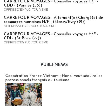
CARREFOUR VOYAGES - Conseiller voyages H/F -
CDD - (Vannes (56))
OFFRES D'EMPLOI TOURISME
CARREFOUR VOYAGES - Alternant(e) Chargé(e) de
ressources humaines H/F - (Massy/Evry (91))
ALTERNANCE / STAGES TOURISME
CARREFOUR VOYAGES - Conseiller voyages H/F -
CDI - (St Brice (77))
OFFRES D'EMPLOI TOURISME
PUBLI-NEWS
Publi-news
Coopération France-Vietnam : Hanoï veut séduire les
professionnels français du tourisme