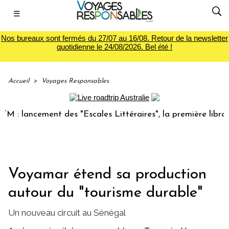
☰
Nos bureaux sont fermés du 27/07 au 16/08. Retour de la newsletter
quotidienne le 24/08/2026. Bel été !
Accueil
>
Voyages Responsables
 lancement des "Escales Littéraires", la première librairie 
Voyamar étend sa production
autour du "tourisme durable"
Un nouveau circuit au Sénégal