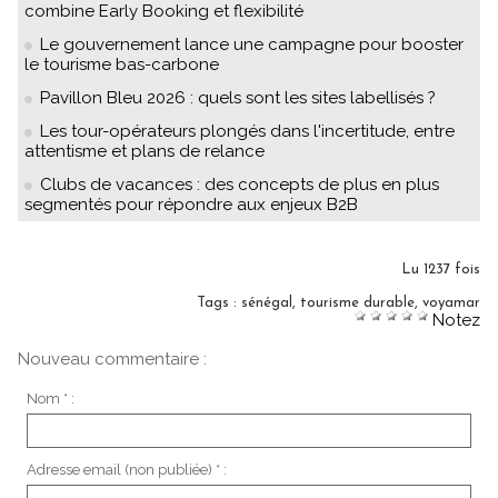
combine Early Booking et flexibilité
Le gouvernement lance une campagne pour booster
le tourisme bas-carbone
Pavillon Bleu 2026 : quels sont les sites labellisés ?
Les tour-opérateurs plongés dans l'incertitude, entre
attentisme et plans de relance
Clubs de vacances : des concepts de plus en plus
segmentés pour répondre aux enjeux B2B
Lu 1237 fois
Tags
:
sénégal
,
tourisme durable
,
voyamar
Notez
Nouveau commentaire :
Nom * :
Adresse email (non publiée) * :